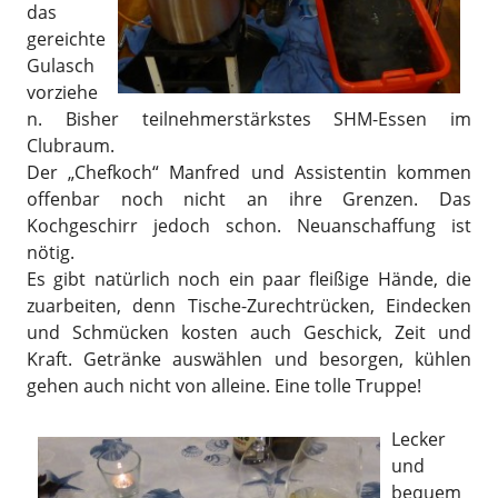
das
gereichte
Gulasch
vorziehe
n. Bisher teilnehmerstärkstes SHM-Essen im
Clubraum.
Der „Chefkoch“ Manfred und Assistentin kommen
offenbar noch nicht an ihre Grenzen. Das
Kochgeschirr jedoch schon. Neuanschaffung ist
nötig.
Es gibt natürlich noch ein paar fleißige Hände, die
zuarbeiten, denn Tische-Zurechtrücken, Eindecken
und Schmücken kosten auch Geschick, Zeit und
Kraft. Getränke auswählen und besorgen, kühlen
gehen auch nicht von alleine. Eine tolle Truppe!
Lecker
und
bequem