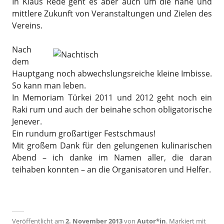
In Klaus Rede geht es aber auch um die nahe und
mittlere Zukunft von Veranstaltungen und Zielen des
Vereins.
Nach
dem
Hauptgang noch abwechslungsreiche kleine Imbisse.
So kann man leben.
In Memoriam Türkei 2011 und 2012 geht noch ein
Raki rum und auch der beinahe schon obligatorische
Jenever.
Ein rundum großartiger Festschmaus!
Mit großem Dank für den gelungenen kulinarischen
Abend – ich danke im Namen aller, die daran
teihaben konnten – an die Organisatoren und Helfer.
Veröffentlicht am
2. November 2013
von
Autor*in
.
Markiert mit