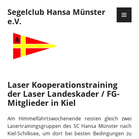
Zum
Segelclub Hansa Münster
Inhalt
PR
springen
ME
e.V.
Laser Kooperationstraining
der Laser Landeskader / FG-
Mitglieder in Kiel
Am Himmelfahrtswochenende reisten gleich zwei
Lasertrainingsgruppen des SC Hansa Münster nach
Kiel-Schilksee, um dort bei besten Bedingungen zu