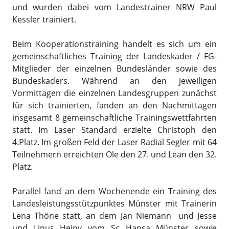
und wurden dabei vom Landestrainer NRW Paul
Kessler trainiert.
Beim Kooperationstraining handelt es sich um ein
gemeinschaftliches Training der Landeskader / FG-
Mitglieder der einzelnen Bundesländer sowie des
Bundeskaders. Während an den jeweiligen
Vormittagen die einzelnen Landesgruppen zunächst
für sich trainierten, fanden an den Nachmittagen
insgesamt 8 gemeinschaftliche Trainingswettfahrten
statt. Im Laser Standard erzielte Christoph den
4.Platz. Im großen Feld der Laser Radial Segler mit 64
Teilnehmern erreichten Ole den 27. und Lean den 32.
Platz.
Parallel fand an dem Wochenende ein Training des
Landesleistungsstützpunktes Münster mit Trainerin
Lena Thöne statt, an dem Jan Niemann und Jesse
und Linus Heiny vom Sc Hansa Münster sowie