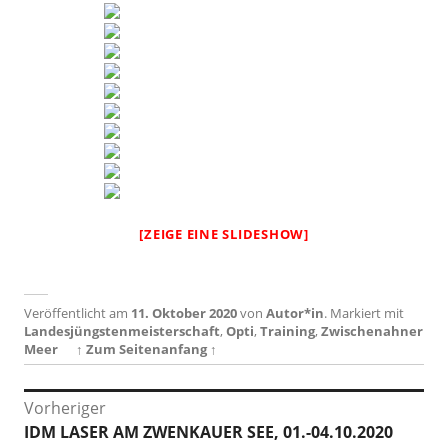
[ZEIGE EINE SLIDESHOW]
Veröffentlicht am
11. Oktober 2020
von
Autor*in
.
Markiert mit
Landesjüngstenmeisterschaft
,
Opti
,
Training
,
Zwischenahner
Meer
↑ Zum Seitenanfang ↑
Beitragsnavigation
Vorheriger
Vorheriger
IDM LASER AM ZWENKAUER SEE, 01.-04.10.2020