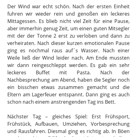
Der Wind war echt schön. Nach der ersten Einheit
fuhren wir wieder rein und genoßen ein leckeres
Mittagessen. Es blieb nicht viel Zeit für eine Pause,
aber immerhin genug Zeit, um einen guten Mitsegler
mit der der Tonne 2 erst zu verloben und dann zu
verheiraten. Nach dieser kurzen emotionalen Pause
ging es nochmal raus auf´s Wasser. Nach einer
Weile ließ der Wind leider nach. Am Ende mussten
wir dann reingeschleppt werden. Es gab ein sehr
leckeres Buffet mit Pasta. Nach der
Nachbesprechung am Abend, haben die Segler noch
ein bisschen etwas zusammen gemacht und die
Eltern am Lagerfeuer entspannt. Dann ging es auch
schon nach einem anstrengenden Tag ins Bett.
Nächster Tag – gleiches Spiel: Erst Frühsport,
Frühstück, Aufbauen, Umziehen, Vorbesprechung
und Rausfahren. Diesmal ging es richtig ab. In Böen