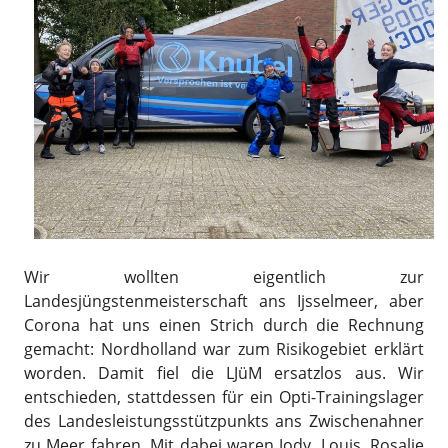
Wir wollten eigentlich zur
Landesjüngstenmeisterschaft ans Ijsselmeer, aber
Corona hat uns einen Strich durch die Rechnung
gemacht: Nordholland war zum Risikogebiet erklärt
worden. Damit fiel die LJüM ersatzlos aus. Wir
entschieden, stattdessen für ein Opti-Trainingslager
des Landesleistungsstützpunkts ans Zwischenahner
zu Meer fahren. Mit dabei waren Jody, Louis, Rosalie