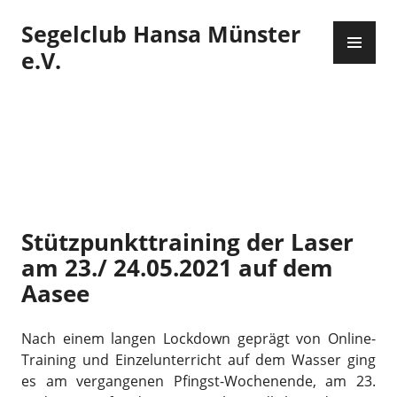
Zum
Segelclub Hansa Münster
Inhalt
PR
springen
ME
e.V.
Stützpunkttraining der Laser
am 23./ 24.05.2021 auf dem
Aasee
Nach einem langen Lockdown geprägt von Online-
Training und Einzelunterricht auf dem Wasser ging
es am vergangenen Pfingst-Wochenende, am 23.