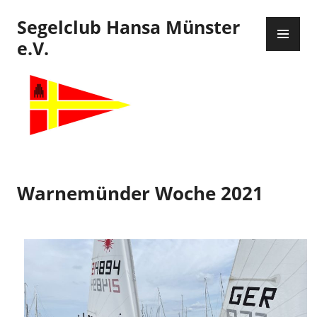
Zum
Segelclub Hansa Münster
Inhalt
PR
springen
ME
e.V.
Warnemünder Woche 2021