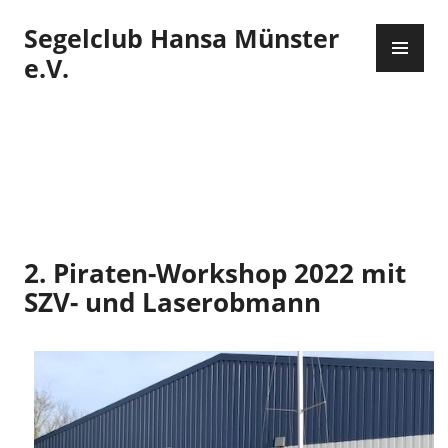
Zum
Segelclub Hansa Münster
Inhalt
PR
springen
ME
e.V.
2. Piraten-Workshop 2022 mit
SZV- und Laserobmann