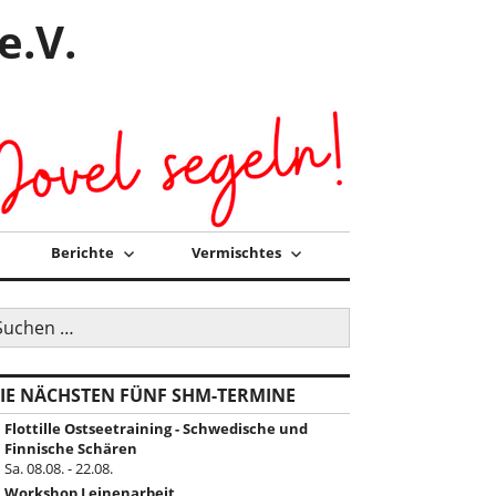
e.V.
Berichte
Vermischtes
uchen
ch:
IE NÄCHSTEN FÜNF SHM-TERMINE
Flottille Ostseetraining - Schwedische und
Finnische Schären
Sa. 08.08. - 22.08.
Workshop Leinenarbeit