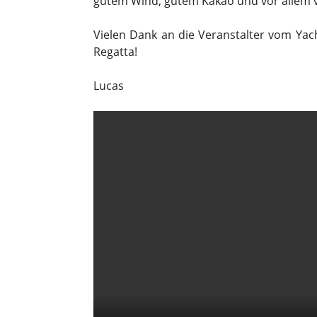
gutem Wind, gutem Kakao und vor allem v
Vielen Dank an die Veranstalter vom Yac
Regatta!
Lucas