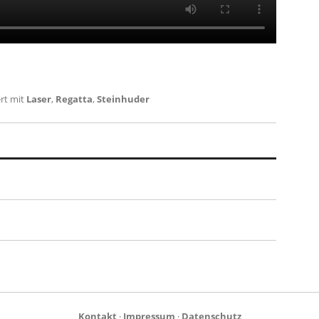
rt mit
Laser
,
Regatta
,
Steinhuder
Kontakt
·
Impressum
·
Datenschutz