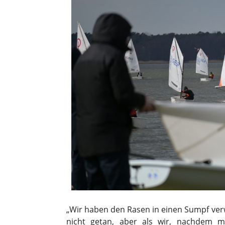
„Wir haben den Rasen in einen Sumpf verwan
nicht getan, aber als wir, nachdem 