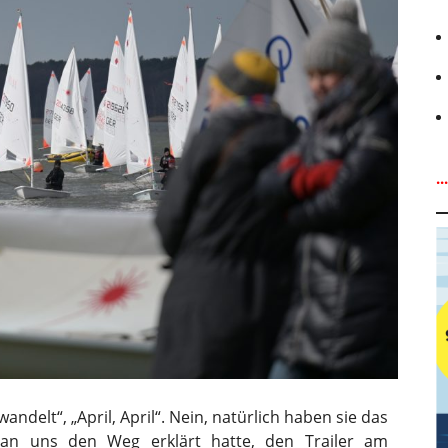
.
delt“, „April, April“. Nein, natürlich haben sie das
man uns den Weg erklärt hatte, den Trailer am