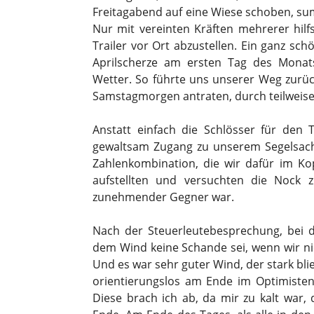
Freitagabend auf eine Wiese schoben, sum
Nur mit vereinten Kräften mehrerer hilf
Trailer vor Ort abzustellen. Ein ganz schö
Aprilscherze am ersten Tag des Monat
Wetter. So führte uns unserer Weg zurüc
Samstagmorgen antraten, durch teilweise
Anstatt einfach die Schlösser für den 
gewaltsam Zugang zu unserem Segelsache
Zahlenkombination, die wir dafür im Kop
aufstellten und versuchten die Nock z
zunehmender Gegner war.
Nach der Steuerleutebesprechung, bei 
dem Wind keine Schande sei, wenn wir ni
Und es war sehr guter Wind, der stark blie
orientierungslos am Ende im Optimisten 
Diese brach ich ab, da mir zu kalt war,