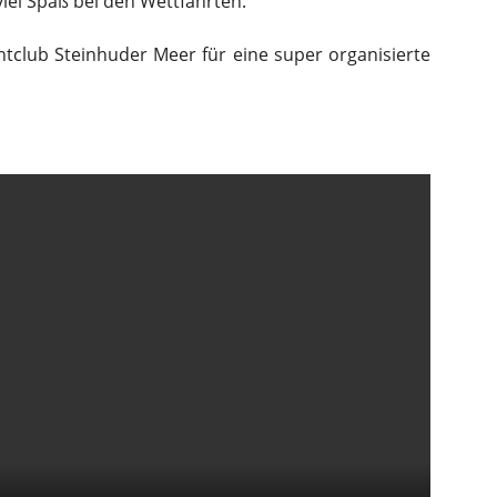
iel Spaß bei den Wettfahrten.
htclub Steinhuder Meer für eine super organisierte