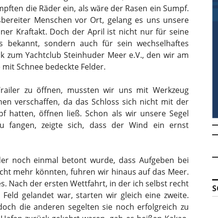
pften die Räder ein, als wäre der Rasen ein Sumpf.
sbereiter Menschen vor Ort, gelang es uns unsere
ner Kraftakt. Doch der April ist nicht nur für seine
s bekannt, sondern auch für sein wechselhaftes
k zum Yachtclub Steinhuder Meer e.V., den wir am
 mit Schnee bedeckte Felder.
Trailer zu öffnen, mussten wir uns mit Werkzeug
n verschaffen, da das Schloss sich nicht mit der
f hatten, öffnen ließ. Schon als wir unsere Segel
u fangen, zeigte sich, dass der Wind ein ernst
der noch einmal betont wurde, dass Aufgeben bei
cht mehr könnten, fuhren wir hinaus auf das Meer.
s. Nach der ersten Wettfahrt, in der ich selbst recht
S
Feld gelandet war, starten wir gleich eine zweite.
 doch die anderen segelten sie noch erfolgreich zu