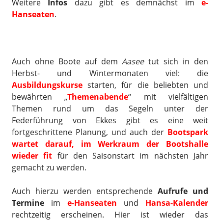
Weitere
Infos
dazu gibt es demnächst im
e-
Hanseaten
.
Auch ohne Boote auf dem
Aasee
tut sich in den
Herbst- und Wintermonaten viel: die
Ausbildungskurse
starten, für die beliebten und
bewährten „
Themenabende
“ mit vielfältigen
Themen rund um das Segeln unter der
Federführung von Ekkes gibt es eine weit
fortgeschrittene Planung, und auch der
Bootspark
wartet darauf, im Werkraum der Bootshalle
wieder fit
für den Saisonstart im nächsten Jahr
gemacht zu werden.
Auch hierzu werden entsprechende
Aufrufe und
Termine
im
e-Hanseaten
und
Hansa-Kalender
rechtzeitig erscheinen. Hier ist wieder das