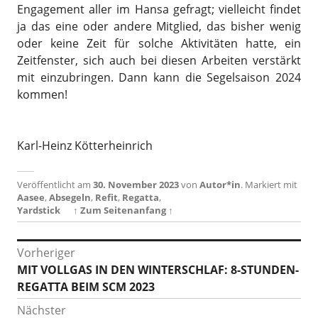
Engagement aller im Hansa gefragt; vielleicht findet
ja das eine oder andere Mitglied, das bisher wenig
oder keine Zeit für solche Aktivitäten hatte, ein
Zeitfenster, sich auch bei diesen Arbeiten verstärkt
mit einzubringen. Dann kann die Segelsaison 2024
kommen!
Karl-Heinz Kötterheinrich
Veröffentlicht am
30. November 2023
von
Autor*in
.
Markiert mit
Aasee
,
Absegeln
,
Refit
,
Regatta
,
Yardstick
↑ Zum Seitenanfang ↑
Beitragsnavigation
Vorheriger
Vorheriger
MIT VOLLGAS IN DEN WINTERSCHLAF: 8-STUNDEN-
Beitrag:
REGATTA BEIM SCM 2023
Nächster