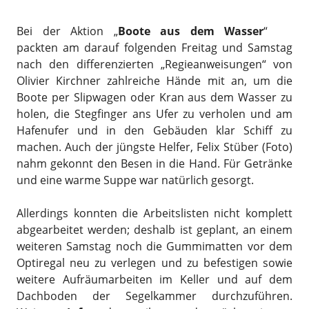
Bei der Aktion „
Boote aus dem Wasser
“
packten am darauf folgenden Freitag und Samstag
nach den differenzierten „Regieanweisungen“ von
Olivier Kirchner zahlreiche Hände mit an, um die
Boote per Slipwagen oder Kran aus dem Wasser zu
holen, die Stegfinger ans Ufer zu verholen und am
Hafenufer und in den Gebäuden klar Schiff zu
machen. Auch der jüngste Helfer, Felix Stüber (Foto)
nahm gekonnt den Besen in die Hand. Für Getränke
und eine warme Suppe war natürlich gesorgt.
Allerdings konnten die Arbeitslisten nicht komplett
abgearbeitet werden; deshalb ist geplant, an einem
weiteren Samstag noch die Gummimatten vor dem
Optiregal neu zu verlegen und zu befestigen sowie
weitere Aufräumarbeiten im Keller und auf dem
Dachboden der Segelkammer durchzuführen.