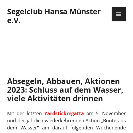
Zum
Segelclub Hansa Münster
Inhalt
PR
springen
ME
e.V.
Absegeln, Abbauen, Aktionen
2023: Schluss auf dem Wasser,
viele Aktivitäten drinnen
Mit der letzten
Yardstickregatta
am 5. November
und der jährlich wiederkehrenden Aktion „Boote aus
dem Wasser“ am darauf folgenden Wochenende