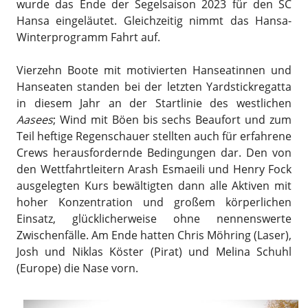
wurde das Ende der Segelsaison 2023 für den SC
Hansa eingeläutet. Gleichzeitig nimmt das Hansa-
Winterprogramm Fahrt auf.
Vierzehn Boote mit motivierten Hanseatinnen und
Hanseaten standen bei der letzten Yardstickregatta
in diesem Jahr an der Startlinie des westlichen
Aasees
; Wind mit Böen bis sechs Beaufort und zum
Teil heftige Regenschauer stellten auch für erfahrene
Crews herausfordernde Bedingungen dar. Den von
den Wettfahrtleitern Arash Esmaeili und Henry Fock
ausgelegten Kurs bewältigten dann alle Aktiven mit
hoher Konzentration und großem körperlichen
Einsatz, glücklicherweise ohne nennenswerte
Zwischenfälle. Am Ende hatten Chris Möhring (Laser),
Josh und Niklas Köster (Pirat) und Melina Schuhl
(Europe) die Nase vorn.