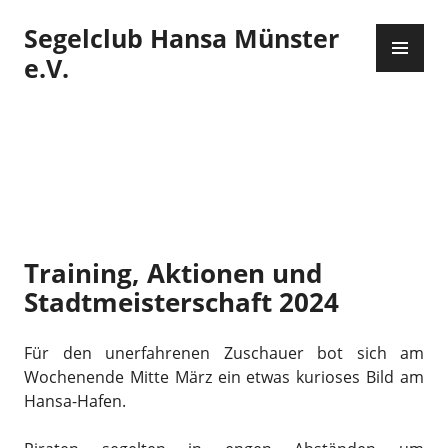
Zum
Segelclub Hansa Münster
Inhalt
PR
springen
ME
e.V.
Training, Aktionen und
Stadtmeisterschaft 2024
Für den unerfahrenen Zuschauer bot sich am
Wochenende Mitte März ein etwas kurioses Bild am
Hansa-Hafen.