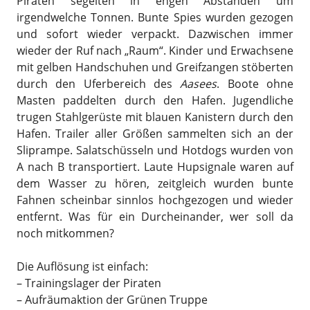
Piraten segelten in engen Abständen um
irgendwelche Tonnen. Bunte Spies wurden gezogen
und sofort wieder verpackt. Dazwischen immer
wieder der Ruf nach „Raum“. Kinder und Erwachsene
mit gelben Handschuhen und Greifzangen stöberten
durch den Uferbereich des
Aasees
. Boote ohne
Masten paddelten durch den Hafen. Jugendliche
trugen Stahlgerüste mit blauen Kanistern durch den
Hafen. Trailer aller Größen sammelten sich an der
Sliprampe. Salatschüsseln und Hotdogs wurden von
A nach B transportiert. Laute Hupsignale waren auf
dem Wasser zu hören, zeitgleich wurden bunte
Fahnen scheinbar sinnlos hochgezogen und wieder
entfernt. Was für ein Durcheinander, wer soll da
noch mitkommen?
Die Auflösung ist einfach:
– Trainingslager der Piraten
– Aufräumaktion der Grünen Truppe