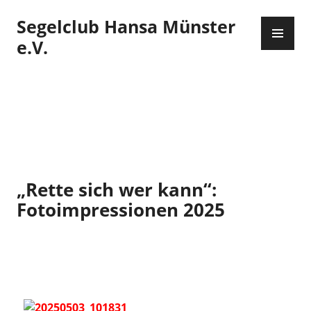
Zum
Segelclub Hansa Münster
Inhalt
PR
springen
ME
e.V.
„Rette sich wer kann“:
Fotoimpressionen 2025