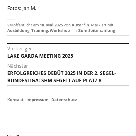
Fotos: Jan M.
Veröffentlicht am
18. Mai 2025
von
Autor*in
.
Markiert mit
Ausbildung
,
Training
,
Workshop
↑ Zum Seitenanfang ↑
Beitragsnavigation
Vorheriger
Vorheriger
LAKE GARDA MEETING 2025
Beitrag:
Nächster
Nächster
ERFOLGREICHES DEBÜT 2025 IN DER 2. SEGEL-
Beitrag:
BUNDESLIGA: SHM SEGELT AUF PLATZ 8
Kontakt
·
Impressum
·
Datenschutz