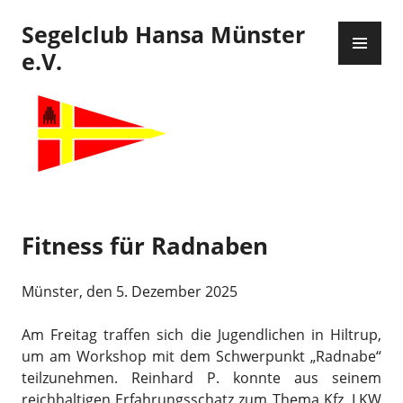
Zum
Segelclub Hansa Münster
Inhalt
PR
springen
ME
e.V.
Fitness für Radnaben
Münster, den 5. Dezember 2025
Am Freitag traffen sich die Jugendlichen in Hiltrup,
um am Workshop mit dem Schwerpunkt „Radnabe“
teilzunehmen. Reinhard P. konnte aus seinem
reichhaltigen Erfahrungsschatz zum Thema Kfz, LKW