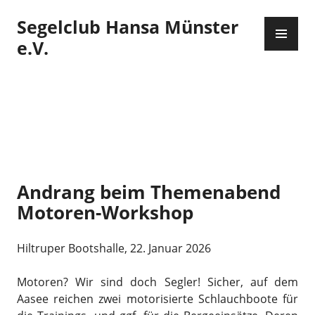
Zum
Segelclub Hansa Münster
Inhalt
PR
springen
ME
e.V.
Andrang beim Themenabend
Motoren-Workshop
Hiltruper Bootshalle, 22. Januar 2026
Motoren? Wir sind doch Segler! Sicher, auf dem
Aasee reichen zwei motorisierte Schlauchboote für