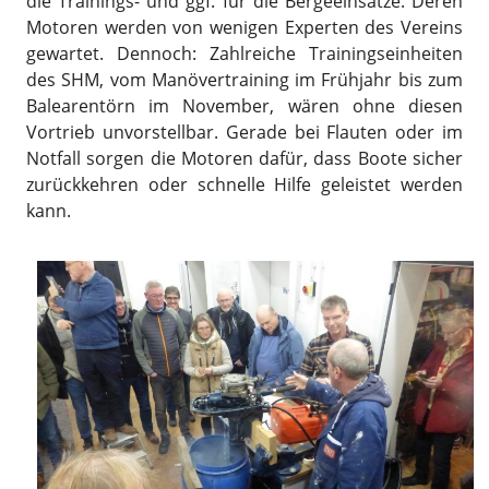
die Trainings- und ggf. für die Bergeeinsätze. Deren
Motoren werden von wenigen Experten des Vereins
gewartet. Dennoch: Zahlreiche Trainingseinheiten
des SHM, vom Manövertraining im Frühjahr bis zum
Balearentörn im November, wären ohne diesen
Vortrieb unvorstellbar. Gerade bei Flauten oder im
Notfall sorgen die Motoren dafür, dass Boote sicher
zurückkehren oder schnelle Hilfe geleistet werden
kann.