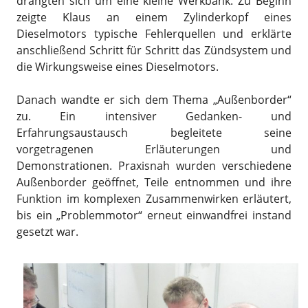
drängten sich um eine kleine Werkbank. Zu Beginn
zeigte Klaus an einem Zylinderkopf eines
Dieselmotors typische Fehlerquellen und erklärte
anschließend Schritt für Schritt das Zündsystem und
die Wirkungsweise eines Dieselmotors.
Danach wandte er sich dem Thema „Außenborder“
zu. Ein intensiver Gedanken- und
Erfahrungsaustausch begleitete seine
vorgetragenen Erläuterungen und
Demonstrationen. Praxisnah wurden verschiedene
Außenborder geöffnet, Teile entnommen und ihre
Funktion im komplexen Zusammenwirken erläutert,
bis ein „Problemmotor“ erneut einwandfrei instand
gesetzt war.