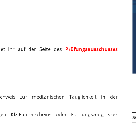
det Ihr auf der Seite des
Prüfungsausschusses
Nachweis zur medizinischen Tauglichkeit in der
igen Kfz-Führerscheins oder Führungszeugnisses
S