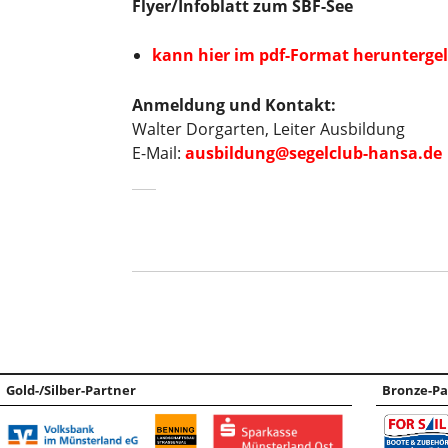
Flyer/Infoblatt zum SBF-See
kann hier im pdf-Format herunterge
Anmeldung und Kontakt:
Walter Dorgarten, Leiter Ausbildung
E-Mail:
ausbildung@segelclub-hansa.de
Gold-/Silber-Partner
Bronze-Pa