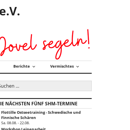
e.V.
Berichte
Vermischtes
uchen
ch:
IE NÄCHSTEN FÜNF SHM-TERMINE
Flottille Ostseetraining - Schwedische und
Finnische Schären
Sa. 08.08. - 22.08.
Workshop Leinenarbeit