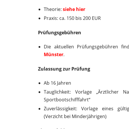
Theorie:
siehe hier
Praxis: ca. 150 bis 200 EUR
Prüfungsgebühren
Die aktuellen Prüfungsgebühren fin
Münster
.
Zulassung zur Prüfung
Ab 16 Jahren
Tauglichkeit: Vorlage „Ärztlicher 
Sportbootschifffahrt“
Zuverlässigkeit: Vorlage eines gült
(Verzicht bei Minderjährigen)