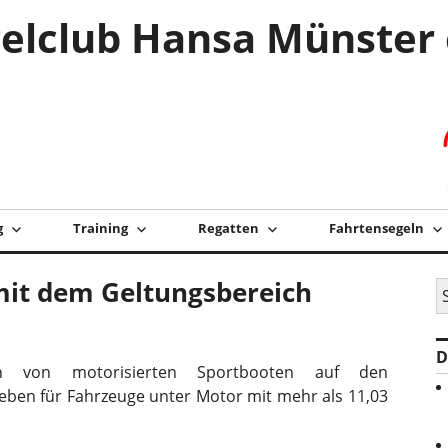
elclub Hansa Münster 
g
Training
Regatten
Fahrtensegeln
mit dem Geltungsbereich
S
na
D
en von motorisierten Sportbooten auf den
ieben für Fahrzeuge unter Motor mit mehr als 11,03