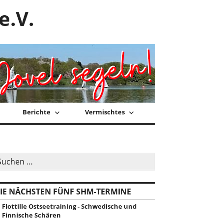
e.V.
Berichte
Vermischtes
uchen
ch:
IE NÄCHSTEN FÜNF SHM-TERMINE
Flottille Ostseetraining - Schwedische und
Finnische Schären