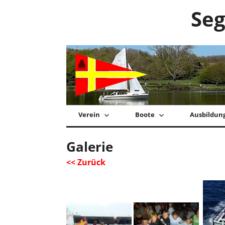
Zum
Seg
Inhalt
springen
Verein
Boote
Ausbildun
Galerie
<< Zurück