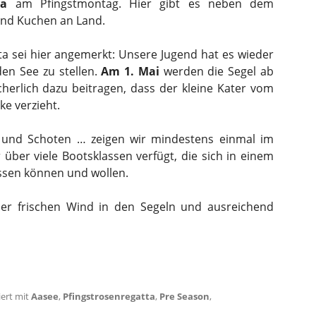
ta
am Pfingstmontag. Hier gibt es neben dem
nd Kuchen an Land.
a sei hier angemerkt: Unsere Jugend hat es wieder
en See zu stellen.
Am 1. Mai
werden die Segel ab
cherlich dazu beitragen, dass der kleine Kater vom
ke verzieht.
 und Schoten … zeigen wir mindestens einmal im
 über viele Bootsklassen verfügt, die sich in einem
essen können und wollen.
er frischen Wind in den Segeln und ausreichend
ert mit
Aasee
,
Pfingstrosenregatta
,
Pre Season
,