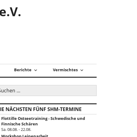
e.V.
Berichte
Vermischtes
uchen
ch:
IE NÄCHSTEN FÜNF SHM-TERMINE
Flottille Ostseetraining - Schwedische und
Finnische Schären
Sa. 08.08. - 22.08.
Workshop Leinenarbeit