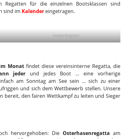
len Regatten für die einzelnen Bootsklassen sind
en sind im
Kalender
eingetragen.
Aasee-Regatta
 im Monat
findet diese vereinsinterne Regatta, die
ann jeder
und jedes Boot … eine vorherige
nfach am Sonntag am See sein … sich zu einer
friggen und sich dem Wettbewerb stellen. Unsere
n bereit, den fairen Wettkampf zu leiten und Sieger
noch hervorgehoben: Die
Osterhasenregatta
am