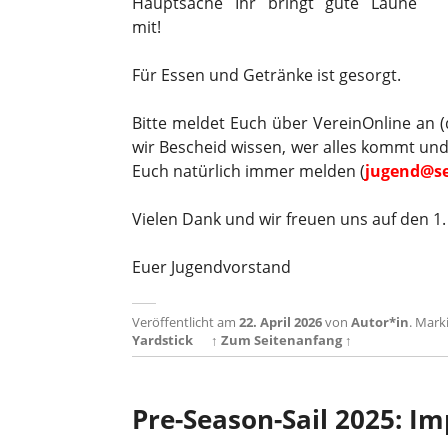
Hauptsache Ihr bringt gute Laune
mit!
Für Essen und Getränke ist gesorgt.
Bitte meldet Euch über VereinOnline an (
wir Bescheid wissen, wer alles kommt und
Euch natürlich immer melden (
jugend@se
Vielen Dank und wir freuen uns auf den 1.
Euer Jugendvorstand
Veröffentlicht am
22. April 2026
von
Autor*in
.
Marki
Yardstick
↑ Zum Seitenanfang ↑
Pre-Season-Sail 2025: I