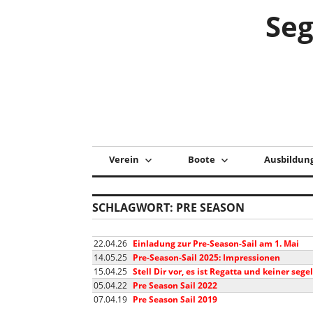
Zum
Seg
Inhalt
springen
Verein
Boote
Ausbildun
SCHLAGWORT:
PRE SEASON
22.04.26
Einladung zur Pre-Season-Sail am 1. Mai
14.05.25
Pre-Season-Sail 2025: Impressionen
15.04.25
Stell Dir vor, es ist Regatta und keiner segel
05.04.22
Pre Season Sail 2022
07.04.19
Pre Season Sail 2019