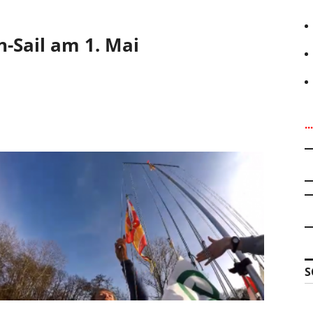
n-Sail am 1. Mai
.
S