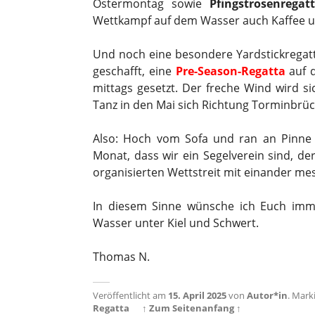
Ostermontag sowie
Pfingstrosenregat
Wettkampf auf dem Wasser auch Kaffee u
Und noch eine besondere Yardstickregatt
geschafft, eine
Pre-Season-Regatta
auf d
mittags gesetzt. Der freche Wind wird si
Tanz in den Mai sich Richtung Torminbrüc
Also: Hoch vom Sofa und ran an Pinne
Monat, dass wir ein Segelverein sind, der
organisierten Wettstreit mit einander m
In diesem Sinne wünsche ich Euch imm
Wasser unter Kiel und Schwert.
Thomas N.
Veröffentlicht am
15. April 2025
von
Autor*in
.
Marki
Regatta
↑ Zum Seitenanfang ↑