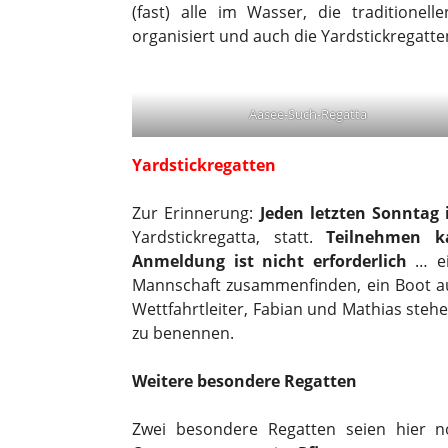
(fast) alle im Wasser, die traditionel
organisiert und auch die Yardstickregatt
Aasee-Such-Regatta
Yardstickregatten
Zur Erinnerung:
Jeden letzten Sonntag
Yardstickregatta, statt.
Teilnehmen k
Anmeldung ist nicht erforderlich
… ei
Mannschaft zusammenfinden, ein Boot au
Wettfahrtleiter, Fabian und Mathias stehe
zu benennen.
Weitere besondere Regatten
Zwei besondere Regatten seien hier 