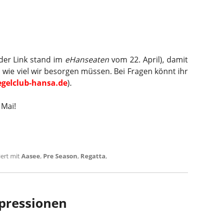
der Link stand im
eHanseaten
vom 22. April), damit
 wie viel wir besorgen müssen. Bei Fragen könnt ihr
gelclub-hansa.de
).
 Mai!
ert mit
Aasee
,
Pre Season
,
Regatta
,
mpressionen