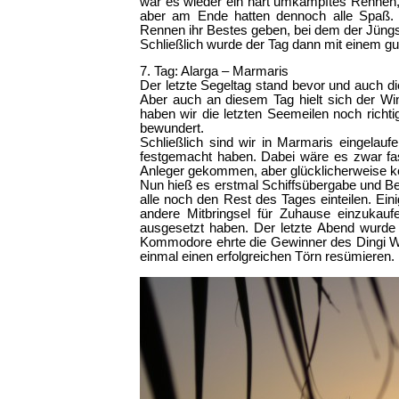
war es wieder ein hart umkämpftes Rennen
aber am Ende hatten dennoch alle Spaß. 
Rennen ihr Bestes geben, bei dem der Jüngst
Schließlich wurde der Tag dann mit einem gu
7. Tag: Alarga – Marmaris
Der letzte Segeltag stand bevor und auch di
Aber auch an diesem Tag hielt sich der Wi
haben wir die letzten Seemeilen noch rich
bewundert.
Schließlich sind wir in Marmaris eingelau
festgemacht haben. Dabei wäre es zwar fas
Anleger gekommen, aber glücklicherweise kon
Nun hieß es erstmal Schiffsübergabe und Be
alle noch den Rest des Tages einteilen. Ei
andere Mitbringsel für Zuhause einzuk
ausgesetzt haben. Der letzte Abend wurde
Kommodore ehrte die Gewinner des Dingi W
einmal einen erfolgreichen Törn resümieren.