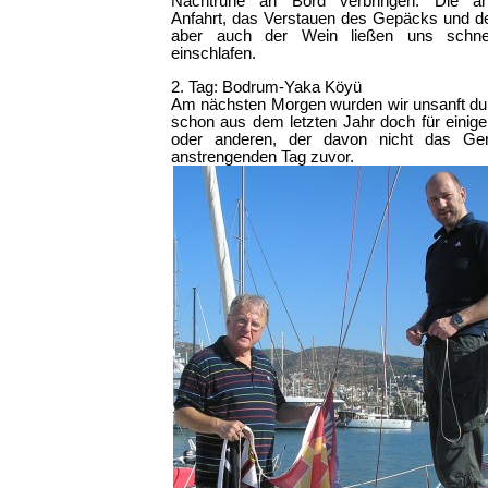
Nachtruhe an Bord verbringen. Die an
Anfahrt, das Verstauen des Gepäcks und de
aber auch der Wein ließen uns schne
einschlafen.
2. Tag: Bodrum-Yaka Köyü
Am nächsten Morgen wurden wir unsanft du
schon aus dem letzten Jahr doch für eini
oder anderen, der davon nicht das Ger
anstrengenden Tag zuvor.