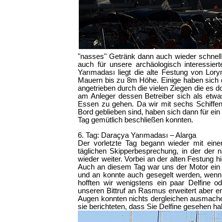
"nasses" Getränk dann auch wieder schnell
auch für unsere archäologisch interessier
Yarımadası liegt die alte Festung von Lory
Mauern bis zu 8m Höhe. Einige haben sich
angetrieben durch die vielen Ziegen die es d
am Anleger dessen Betreiber sich als etwa
Essen zu gehen. Da wir mit sechs Schiffen
Bord geblieben sind, haben sich dann für ei
Tag gemütlich beschließen konnten.
6. Tag: Daraçya Yarımadası – Alarga
Der vorletzte Tag begann wieder mit ein
täglichen Skipperbesprechung, in der der
wieder weiter. Vorbei an der alten Festung 
Auch an diesem Tag war uns der Motor ein 
und an konnte auch gesegelt werden, wen
hofften wir wenigstens ein paar Delfine 
unseren Bittruf an Rasmus erweitert aber er
Augen konnten nichts dergleichen ausmachen
sie berichteten, dass Sie Delfine gesehen h