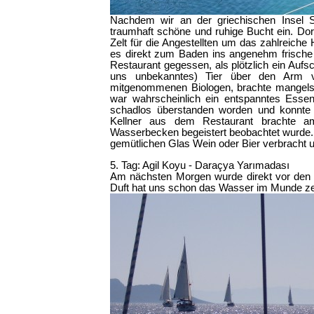
Nachdem wir an der griechischen Insel S
traumhaft schöne und ruhige Bucht ein. D
Zelt für die Angestellten um das zahlreiche
es direkt zum Baden ins angenehm frische
Restaurant gegessen, als plötzlich ein Aufs
uns unbekanntes) Tier über den Arm vo
mitgenommenen Biologen, brachte mangels p
war wahrscheinlich ein entspanntes Essen
schadlos überstanden worden und konnte s
Kellner aus dem Restaurant brachte am
Wasserbecken begeistert beobachtet wurde.
gemütlichen Glas Wein oder Bier verbracht u
5. Tag: Agil Koyu - Daraçya Yarımadası
Am nächsten Morgen wurde direkt vor den S
Duft hat uns schon das Wasser im Munde ze