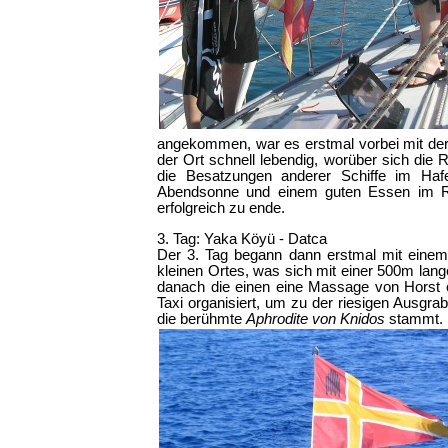
angekommen, war es erstmal vorbei mit der
der Ort schnell lebendig, worüber sich die 
die Besatzungen anderer Schiffe im Haf
Abendsonne und einem guten Essen im Re
erfolgreich zu ende.
3. Tag: Yaka Köyü - Datca
Der 3. Tag begann dann erstmal mit einem
kleinen Ortes, was sich mit einer 500m lan
danach die einen eine Massage von Horst o
Taxi organisiert, um zu der riesigen Ausgra
die berühmte
Aphrodite von Knidos
stammt.