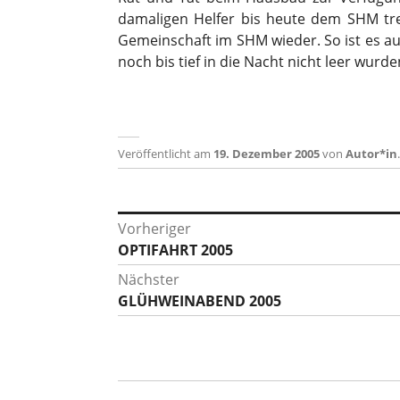
damaligen Helfer bis heute dem SHM treu
Gemeinschaft im SHM wieder. So ist es au
noch bis tief in die Nacht nicht leer wurde
Veröffentlicht am
19. Dezember 2005
von
Autor*in
Beitragsnavigation
Vorheriger
Vorheriger
OPTIFAHRT 2005
Beitrag:
Nächster
Nächster
GLÜHWEINABEND 2005
Beitrag: