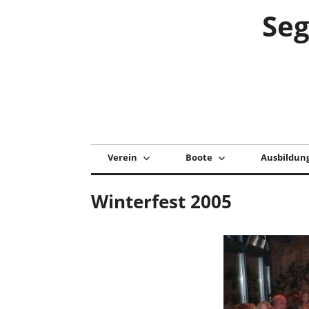
Zum
Seg
Inhalt
springen
Verein
Boote
Ausbildun
Winterfest 2005