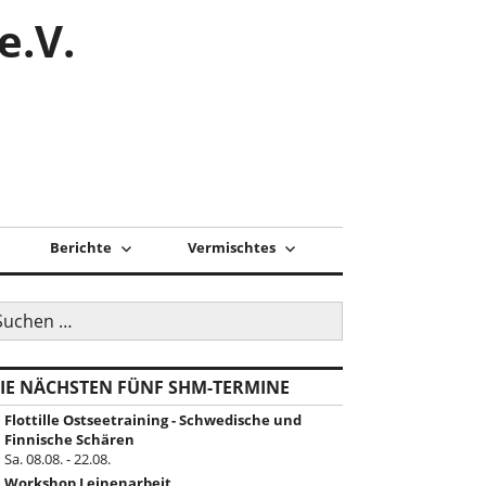
e.V.
Berichte
Vermischtes
uchen
ch:
IE NÄCHSTEN FÜNF SHM-TERMINE
Flottille Ostseetraining - Schwedische und
Finnische Schären
Sa. 08.08. - 22.08.
Workshop Leinenarbeit