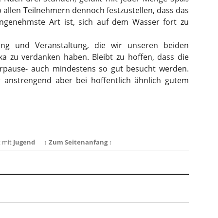
 allen Teilnehmern dennoch festzustellen, dass das
genehmste Art ist, sich auf dem Wasser fort zu
rung und Veranstaltung, die wir unseren beiden
ka zu verdanken haben. Bleibt zu hoffen, dass die
rpause- auch mindestens so gut besucht werden.
anstrengend aber bei hoffentlich ähnlich gutem
t mit
Jugend
↑ Zum Seitenanfang ↑