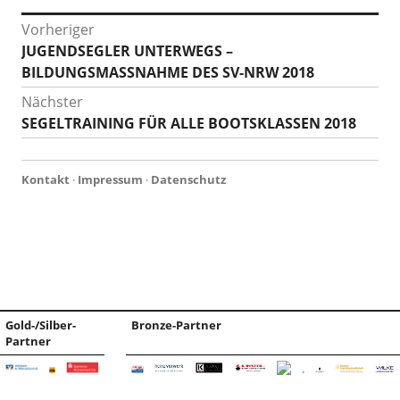
Beitragsnavigation
Vorheriger
Vorheriger
JUGENDSEGLER UNTERWEGS –
Beitrag:
BILDUNGSMASSNAHME DES SV-NRW 2018
Nächster
Nächster
SEGELTRAINING FÜR ALLE BOOTSKLASSEN 2018
Beitrag:
Kontakt
·
Impressum
·
Datenschutz
Gold-/Silber-
Bronze-Partner
Partner