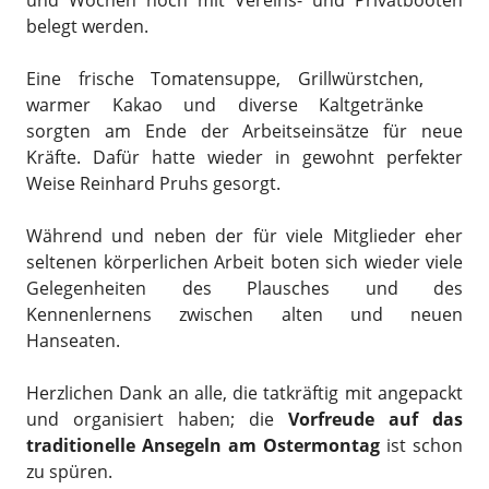
und Wochen noch mit Vereins- und Privatbooten
belegt werden.
Eine frische Tomatensuppe, Grillwürstchen,
warmer Kakao und diverse Kaltgetränke
sorgten am Ende der Arbeitseinsätze für neue
Kräfte. Dafür hatte wieder in gewohnt perfekter
Weise Reinhard Pruhs gesorgt.
Während und neben der für viele Mitglieder eher
seltenen körperlichen Arbeit boten sich wieder viele
Gelegenheiten des Plausches und des
Kennenlernens zwischen alten und neuen
Hanseaten.
Herzlichen Dank an alle, die tatkräftig mit angepackt
und organisiert haben; die
Vorfreude auf das
traditionelle Ansegeln am Ostermontag
ist schon
zu spüren.