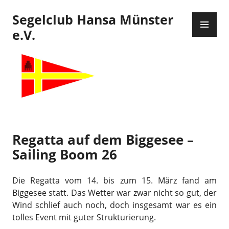
Zum
Segelclub Hansa Münster
Inhalt
PR
springen
ME
e.V.
Regatta auf dem Biggesee –
Sailing Boom 26
Die Regatta vom 14. bis zum 15. März fand am
Biggesee statt. Das Wetter war zwar nicht so gut, der
Wind schlief auch noch, doch insgesamt war es ein
tolles Event mit guter Strukturierung.