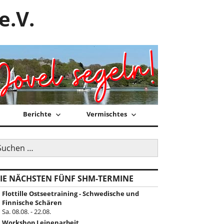
e.V.
Berichte
Vermischtes
uchen
ch:
IE NÄCHSTEN FÜNF SHM-TERMINE
Flottille Ostseetraining - Schwedische und
Finnische Schären
Sa. 08.08. - 22.08.
Workshop Leinenarbeit