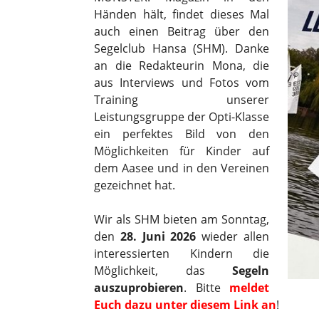
Händen hält, findet dieses Mal
auch einen Beitrag über den
Segelclub Hansa (SHM). Danke
an die Redakteurin Mona, die
aus Interviews und Fotos vom
Training unserer
Leistungsgruppe der Opti-Klasse
ein perfektes Bild von den
Möglichkeiten für Kinder auf
dem Aasee und in den Vereinen
gezeichnet hat.
Wir als SHM bieten am Sonntag,
den
28. Juni 2026
wieder allen
interessierten Kindern die
Möglichkeit, das
Segeln
auszuprobieren
. Bitte
meldet
Euch dazu unter diesem Link an
!