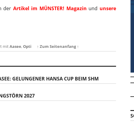
h der
Artikel im MÜNSTER! Magazin
und
unsere
t mit
Aasee
,
Opti
↑ Zum Seitenanfang ↑
SEE: GELUNGENER HANSA CUP BEIM SHM
NGSTÖRN 2027
S