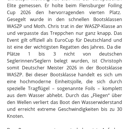
Elite gemessen. Er holte beim Flensburger Foiling
Cup 2026 den hervorragenden vierten Platz.
Gesegelt wurde in den schnellen Bootsklassen
WASZP und Moth. Chris trat in der WASZP-Klasse an
und verpasste das Treppchen nur ganz knapp. Das
Event gilt offiziell als EuroCup für Deutschland und
ist eine der wichtigsten Regatten des Jahres. Da die
Plätze 1 bis 3 nicht von deutschen
Seglerinnen/Seglern belegt wurden, ist Christoph
somit Deutscher Meister 2026 in der Bootsklasse
WASZP. Bei dieser Bootsklasse handelt es sich um
eine hochmoderne Einheitsjolle, die sich durch
spezielle Tragflügel – sogenannte Foils – komplett
aus dem Wasser abhebt. Durch das „Fliegen“ über
den Wellen verliert das Boot den Wasserwiderstand
und erreicht extreme Geschwindigkeiten bis zu 30
Knoten.