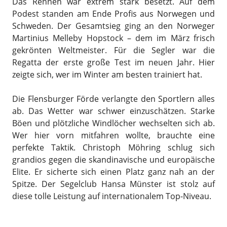
Das Rennen war extrem stark besetzt. Auf dem
Podest standen am Ende Profis aus Norwegen und
Schweden. Der Gesamtsieg ging an den Norweger
Martinius Melleby Hopstock – dem im März frisch
gekrönten Weltmeister. Für die Segler war die
Regatta der erste große Test im neuen Jahr. Hier
zeigte sich, wer im Winter am besten trainiert hat.
Die Flensburger Förde verlangte den Sportlern alles
ab. Das Wetter war schwer einzuschätzen. Starke
Böen und plötzliche Windlöcher wechselten sich ab.
Wer hier vorn mitfahren wollte, brauchte eine
perfekte Taktik. Christoph Möhring schlug sich
grandios gegen die skandinavische und europäische
Elite. Er sicherte sich einen Platz ganz nah an der
Spitze. Der Segelclub Hansa Münster ist stolz auf
diese tolle Leistung auf internationalem Top-Niveau.