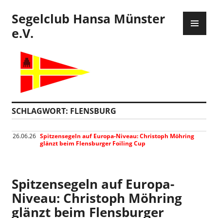
Zum
Segelclub Hansa Münster
Inhalt
PR
springen
ME
e.V.
SCHLAGWORT:
FLENSBURG
26.06.26
Spitzensegeln auf Europa-Niveau: Christoph Möhring
glänzt beim Flensburger Foiling Cup
Spitzensegeln auf Europa-
Niveau: Christoph Möhring
glänzt beim Flensburger