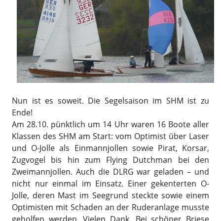
Nun ist es soweit. Die Segelsaison im SHM ist zu
Ende!
Am 28.10. pünktlich um 14 Uhr waren 16 Boote aller
Klassen des SHM am Start: vom Optimist über Laser
und O-Jolle als Einmannjollen sowie Pirat, Korsar,
Zugvogel bis hin zum Flying Dutchman bei den
Zweimannjollen. Auch die DLRG war geladen – und
nicht nur einmal im Einsatz. Einer gekenterten O-
Jolle, deren Mast im Seegrund steckte sowie einem
Optimisten mit Schaden an der Ruderanlage musste
geholfen werden. Vielen Dank. Bei schöner Briese