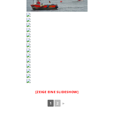
[ZEIGE EINE SLIDESHOW]
1
2
►