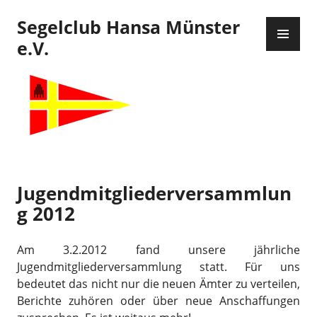
Zum
Segelclub Hansa Münster
Inhalt
PR
springen
ME
e.V.
Jugendmitgliederversammlun
g 2012
Am 3.2.2012 fand unsere jährliche
Jugendmitgliederversammlung statt. Für uns
bedeutet das nicht nur die neuen Ämter zu verteilen,
Berichte zuhören oder über neue Anschaffungen