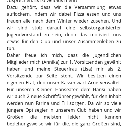
zusprechen. Es ist weitaus mehr!
Dazu gehört, dass wir die Versammlung etwas
auflockern, indem wir dabei Pizza essen und uns
freuen alle nach dem Winter wieder zusehen. Und
wir sind stolz darauf eine selbstorganisierter
Jugendvorstand zu sein, denn das motiviert uns
etwas für den Club und unser Zusammenleben zu
tun.
Daher freue ich mich, dass die Jugendlichen
Mitglieder mich (Annika) zur 1. Vorsitzenden gewählt
haben und meine Steuerfrau (Lisa) mir als 2.
Vorsitzende zur Seite steht. Wir besitzen einen
eigenen Etat, den unser Kassenwart Arne verwaltet.
Für unseren Kleinen Hanseaten dem Hansi haben
wir auch 2 neue Schriftführer gewählt, für den Inhalt
werden nun Farina und Till sorgen. Da wir so viele
jüngere Optisegler in unserem Club haben und wir
Großen die meisten leider nicht kennen
beziehungsweise wir für die, die ganz Großen sind,