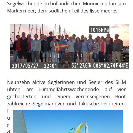
Segelwochende im holländischen Monnickendam am
Markermeer, dem südlichen Teil des IJsselmeeres.
Neunzehn aktive Seglerinnen und Segler des SHM
übten am Himmelfahrtswochenende auf vier
gecharterten und einem vereinseigenen Boot
zahlreiche Segelmanöver und taktische Feinheiten.
F
ü
r
d