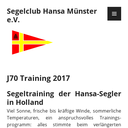
Zum
Segelclub Hansa Münster
Inhalt
PR
springen
ME
e.V.
J70 Training 2017
Segeltraining der Hansa-Segler
in Holland
Viel Sonne, frische bis kräftige Winde, sommerliche
Temperaturen, ein anspruchsvolles Trainings­
programm: alles stimmte beim verlängerten