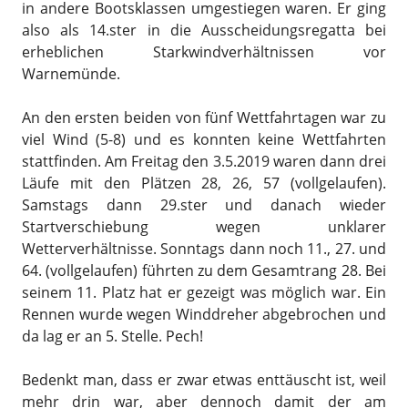
in andere Bootsklassen umgestiegen waren. Er ging
also als 14.ster in die Ausscheidungsregatta bei
erheblichen Starkwindverhältnissen vor
Warnemünde.
An den ersten beiden von fünf Wettfahrtagen war zu
viel Wind (5-8) und es konnten keine Wettfahrten
stattfinden. Am Freitag den 3.5.2019 waren dann drei
Läufe mit den Plätzen 28, 26, 57 (vollgelaufen).
Samstags dann 29.ster und danach wieder
Startverschiebung wegen unklarer
Wetterverhältnisse. Sonntags dann noch 11., 27. und
64. (vollgelaufen) führten zu dem Gesamtrang 28. Bei
seinem 11. Platz hat er gezeigt was möglich war. Ein
Rennen wurde wegen Winddreher abgebrochen und
da lag er an 5. Stelle. Pech!
Bedenkt man, dass er zwar etwas enttäuscht ist, weil
mehr drin war, aber dennoch damit der am