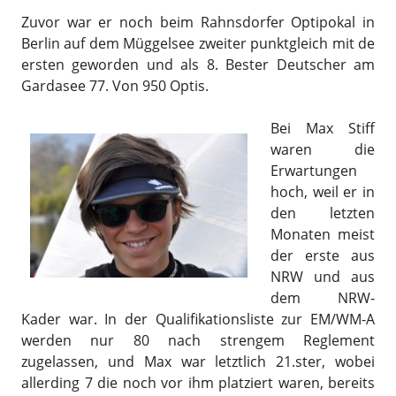
Zuvor war er noch beim Rahnsdorfer Optipokal in
Berlin auf dem Müggelsee zweiter punktgleich mit de
ersten geworden und als 8. Bester Deutscher am
Gardasee 77. Von 950 Optis.
Bei Max Stiff
waren die
Erwartungen
hoch, weil er in
den letzten
Monaten meist
der erste aus
NRW und aus
dem NRW-
Kader war. In der Qualifikationsliste zur EM/WM-A
werden nur 80 nach strengem Reglement
zugelassen, und Max war letztlich 21.ster, wobei
allerding 7 die noch vor ihm platziert waren, bereits