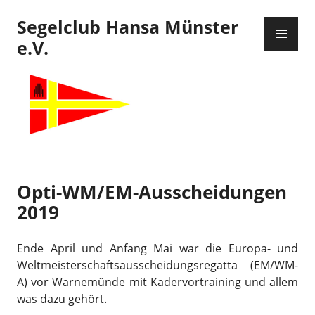
Zum
Segelclub Hansa Münster
Inhalt
PR
springen
ME
e.V.
Opti-WM/EM-Ausscheidungen
2019
Ende April und Anfang Mai war die Europa- und
Weltmeisterschaftsausscheidungsregatta (EM/WM-
A) vor Warnemünde mit Kadervortraining und allem
was dazu gehört.