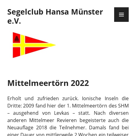
Zum
Segelclub Hansa Münster
Inhalt
PR
springen
ME
e.V.
Mittelmeertörn 2022
Erholt und zufrieden zurück. Ionische Inseln die
Dritte: 2009 fand hier der 1. Mittelmeertörn des SHM
– ausgehend von Levkas – statt. Nach diversen
anderen Mittelmeer Revieren begeisterte auch die
Neuauflage 2018 die Teilnehmer. Damals fand bei
einer Dauer von mittlerweile 2 Wochen ein teilweiser