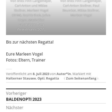
Von links: Finn Langemeyer,
Von links: Finn Langemeyer,
Carl-Anton und Niklas
Carl-Anton Stollner, Paul
Stollner, Marleen Vogel
Beumker, Niklas Stollner,
(SHM), Sophie Krais, Julius
Marleen Vogel
Unger, Maximilian
Sandkühler, Tom
Winkelmann (SCM)
Bis zur nächsten Regatta!
Eure Marleen Vogel
Fotos: Eltern, Trainer
Veröffentlicht am
8. Juli 2023
von
Autor*in
.
Markiert mit
Halterner Stausee
,
Opti
,
Regatta
↑ Zum Seitenanfang ↑
Beitragsnavigation
Vorheriger
Vorheriger
BALDENOPTI 2023
Beitrag:
Nächster