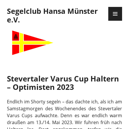
Zum
Segelclub Hansa Münster
Inhalt
PR
springen
ME
e.V.
Stevertaler Varus Cup Haltern
– Optimisten 2023
Endlich im Shorty segeln – das dachte ich, als ich am
Samstagmorgen des Wochenendes des Stevertaler
Varus Cups aufwachte. Denn es war endlich warm
draußen am 13./14. Mai 2023. Wir fuhren früh nach