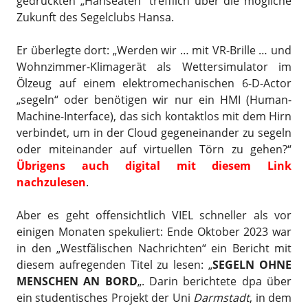
gedruckten „Hanseaten“ trefflich über die mögliche
Zukunft des Segelclubs Hansa.
Er überlegte dort: „Werden wir … mit VR-Brille … und
Wohnzimmer-Klimagerät als Wettersimulator im
Ölzeug auf einem elektromechanischen 6-D-Actor
„segeln“ oder benötigen wir nur ein HMI (Human-
Machine-Interface), das sich kontaktlos mit dem Hirn
verbindet, um in der Cloud gegeneinander zu segeln
oder miteinander auf virtuellen Törn zu gehen?“
Übrigens auch digital mit diesem Link
nachzulesen
.
Aber es geht offensichtlich VIEL schneller als vor
einigen Monaten spekuliert: Ende Oktober 2023 war
in den „Westfälischen Nachrichten“ ein Bericht mit
diesem aufregenden Titel zu lesen: „
SEGELN OHNE
MENSCHEN AN BORD
„. Darin berichtete dpa über
ein studentisches Projekt der Uni
Darmstadt
, in dem