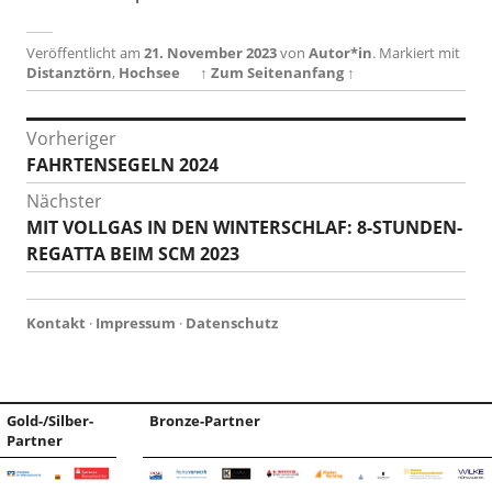
Veröffentlicht am
21. November 2023
von
Autor*in
.
Markiert mit
Distanztörn
,
Hochsee
↑ Zum Seitenanfang ↑
Beitragsnavigation
Vorheriger
Vorheriger
FAHRTENSEGELN 2024
Beitrag:
Nächster
Nächster
MIT VOLLGAS IN DEN WINTERSCHLAF: 8-STUNDEN-
Beitrag:
REGATTA BEIM SCM 2023
Kontakt
·
Impressum
·
Datenschutz
Gold-/Silber-
Bronze-Partner
Partner