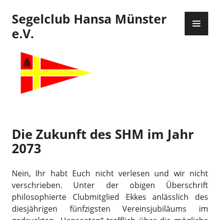
Zum
Segelclub Hansa Münster
Inhalt
PR
springen
ME
e.V.
Die Zukunft des SHM im Jahr
2073
Nein, Ihr habt Euch nicht verlesen und wir nicht
verschrieben. Unter der obigen Überschrift
philosophierte Clubmitglied Ekkes anlässlich des
diesjährigen fünfzigsten Vereinsjubiläums im