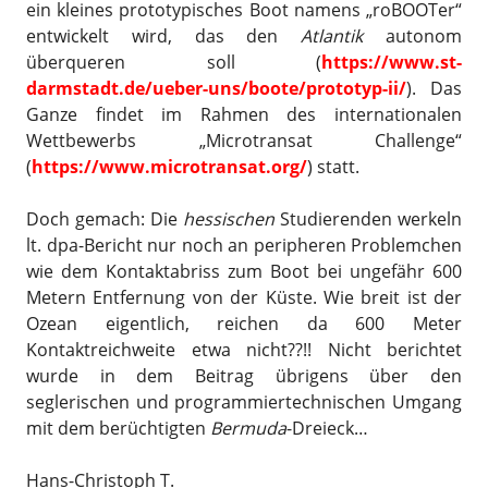
ein kleines prototypisches Boot namens „roBOOTer“
entwickelt wird, das den
Atlantik
autonom
überqueren soll (
https://www.st-
darmstadt.de/ueber-uns/boote/prototyp-ii/
). Das
Ganze findet im Rahmen des internationalen
Wettbewerbs „Microtransat Challenge“
(
https://www.microtransat.org/
) statt.
Doch gemach: Die
hessischen
Studierenden werkeln
lt. dpa-Bericht nur noch an peripheren Problemchen
wie dem Kontaktabriss zum Boot bei ungefähr 600
Metern Entfernung von der Küste. Wie breit ist der
Ozean eigentlich, reichen da 600 Meter
Kontaktreichweite etwa nicht??!! Nicht berichtet
wurde in dem Beitrag übrigens über den
seglerischen und programmiertechnischen Umgang
mit dem berüchtigten
Bermuda
-Dreieck…
Hans-Christoph T.