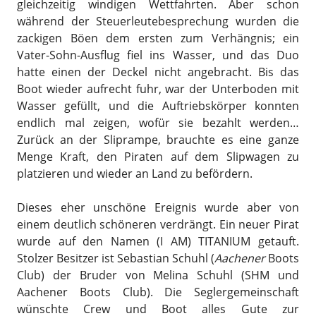
gleichzeitig windigen Wettfahrten. Aber schon
während der Steuerleutebesprechung wurden die
zackigen Böen dem ersten zum Verhängnis; ein
Vater-Sohn-Ausflug fiel ins Wasser, und das Duo
hatte einen der Deckel nicht angebracht. Bis das
Boot wieder aufrecht fuhr, war der Unterboden mit
Wasser gefüllt, und die Auftriebskörper konnten
endlich mal zeigen, wofür sie bezahlt werden…
Zurück an der Sliprampe, brauchte es eine ganze
Menge Kraft, den Piraten auf dem Slipwagen zu
platzieren und wieder an Land zu befördern.
Dieses eher unschöne Ereignis wurde aber von
einem deutlich schöneren verdrängt. Ein neuer Pirat
wurde auf den Namen (I AM) TITANIUM getauft.
Stolzer Besitzer ist Sebastian Schuhl (
Aachener
Boots
Club) der Bruder von Melina Schuhl (SHM und
Aachener Boots Club). Die Seglergemeinschaft
wünschte Crew und Boot alles Gute zur