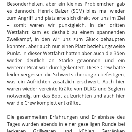
Besonderheiten, aber ein kleines Problemchen gab
es dennoch. Henrik Balzer (SCM) blies mal wieder
zum Angriff und platzierte sich direkt vor uns im Ziel
– somit waren wir punktgleich. In der dritten
Wettfahrt kam es deshalb zu einem spannenden
Zweikampf, in den wir uns zum Glück behaupten
konnten, aber auch nur einen Platz beziehungsweise
Punkt. In dieser Wettfahrt hatten aber auch die Böen
wieder deutlich an Stärke gewonnen und ein
weiterer Pirat war durchgekentert. Diese Crew hatte
leider vergessen die Schwertsicherung zu befestigen,
was ein Aufrichten zusätzlich erschwert. Auch hier
waren wieder vereinte Kräfte von DLRG und Seglern
notwendig, um das Boot aufzurichten und auch hier
war die Crew komplett entkräftet.
Die gesammelten Erfahrungen und Erlebnisse des
Tages wurden abends in einer geselligen Runde bei
leckeren Grillwaren und kühlen Getränken