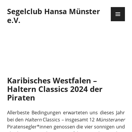
Zum
Segelclub Hansa Münster
Inhalt
PR
springen
ME
e.V.
Karibisches Westfalen –
Haltern Classics 2024 der
Piraten
Allerbeste Bedingungen erwarteten uns dieses Jahr
bei den
Haltern
Classics – insgesamt 12
Münsteraner
Piratensegler*innen genossen die vier sonnigen und