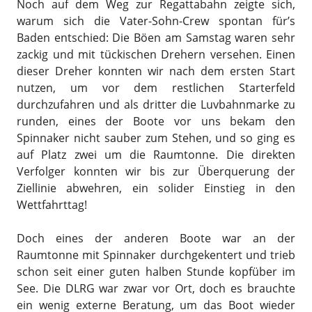
Noch auf dem Weg zur Regattabahn zeigte sich,
warum sich die Vater-Sohn-Crew spontan für’s
Baden entschied: Die Böen am Samstag waren sehr
zackig und mit tückischen Drehern versehen. Einen
dieser Dreher konnten wir nach dem ersten Start
nutzen, um vor dem restlichen Starterfeld
durchzufahren und als dritter die Luvbahnmarke zu
runden, eines der Boote vor uns bekam den
Spinnaker nicht sauber zum Stehen, und so ging es
auf Platz zwei um die Raumtonne. Die direkten
Verfolger konnten wir bis zur Überquerung der
Ziellinie abwehren, ein solider Einstieg in den
Wettfahrttag!
Doch eines der anderen Boote war an der
Raumtonne mit Spinnaker durchgekentert und trieb
schon seit einer guten halben Stunde kopfüber im
See. Die DLRG war zwar vor Ort, doch es brauchte
ein wenig externe Beratung, um das Boot wieder