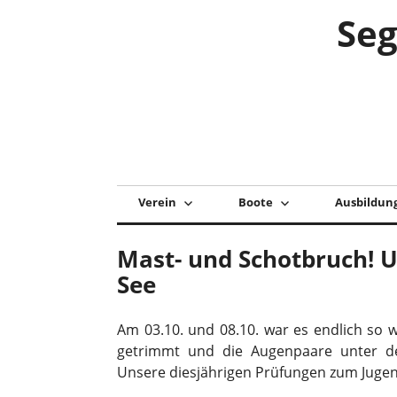
Zum
Seg
Inhalt
springen
Verein
Boote
Ausbildun
Mast- und Schotbruch! 
See
Am 03.10. und 08.10. war es endlich so we
getrimmt und die Augenpaare unter d
Unsere diesjährigen Prüfungen zum Jugen