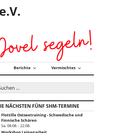
e.V.
Berichte
Vermischtes
uchen
ch:
IE NÄCHSTEN FÜNF SHM-TERMINE
Flottille Ostseetraining - Schwedische und
Finnische Schären
Sa. 08.08. - 22.08.
Workshop Leinenarbeit