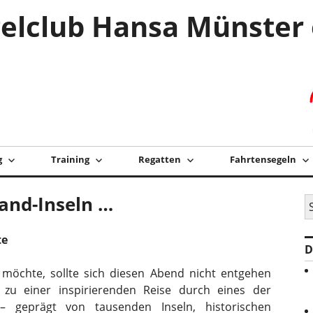
elclub Hansa Münster 
g
Training
Regatten
Fahrtensegeln
and-Inseln …
S
na
te
D
 möchte, sollte sich diesen Abend nicht entgehen
 zu einer inspirierenden Reise durch eines der
– geprägt von tausenden Inseln, historischen