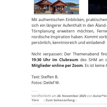
Mit authentischen Einblicken, praktische
sich ein längerer Aufenthalt in den Åland-I
Törnplanung erweitern möchten, Fern
nordische Inspiration haben. Kommt vorb
persönlich, kenntnisreich und einladend!
Nicht verpassen: Der Themenabend fi
19:30 Uhr im Clubraum
des SHM an de
Mitglieder online per Zoom
. Es ist kein
Text: Steffen B.
Fotos: Detlef W.
Veröffentlicht am
20. November 2025
von
Autor*in
Törn
↑ Zum Seitenanfang ↑