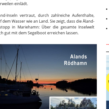
weilen einlädt.
and-Inseln vertraut, durch zahlreiche Aufenthalte,
 dem Wasser wie an Land. Sie zeigt, dass die Åland-
nstopp in Mariehamn: Über die gesamte Inselwelt
sich gut mit dem Segelboot erreichen lassen.
.