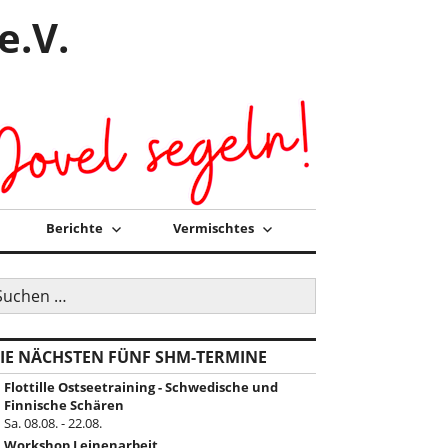
e.V.
Berichte
Vermischtes
uchen
ch:
IE NÄCHSTEN FÜNF SHM-TERMINE
Flottille Ostseetraining - Schwedische und
Finnische Schären
Sa. 08.08. - 22.08.
Workshop Leinenarbeit