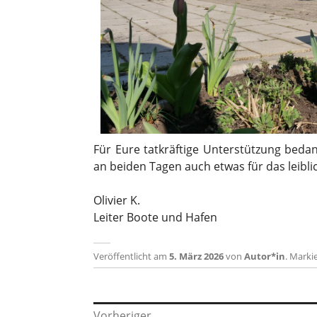
Für Eure tatkräftige Unterstützung bedan
an beiden Tagen auch etwas für das leibl
Olivier K.
Leiter Boote und Hafen
Veröffentlicht am
5. März 2026
von
Autor*in
.
Markie
Beitragsnavigation
Vorheriger