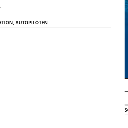
A
ATION, AUTOPILOTEN
S