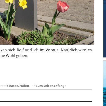
ken sich Rolf und ich im Voraus. Natürlich wird es
iche Wohl geben.
rt mit
Aasee
,
Hafen
↑ Zum Seitenanfang ↑