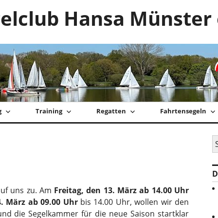
elclub Hansa Münster 
g
Training
Regatten
Fahrtensegeln
S
na
D
auf uns zu. Am
Freitag, den 13. März ab 14.00 Uhr
. März ab 09.00 Uhr
bis 14.00 Uhr, wollen wir den
nd die Segelkammer für die neue Saison startklar