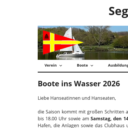
Zum
Seg
Inhalt
springen
Verein
Boote
Ausbildun
Boote ins Wasser 2026
Liebe Hanseatinnen und Hanseaten,
die Saison kommt mit großen Schritten 
bis 18.00 Uhr sowie am
Samstag, den 14
Hafen, die Anlagen sowie das Clubhaus u