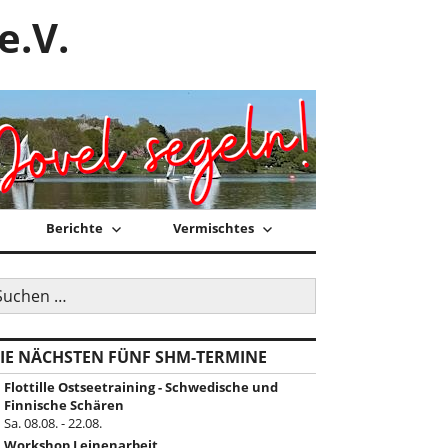
e.V.
Berichte
Vermischtes
uchen
ch:
IE NÄCHSTEN FÜNF SHM-TERMINE
Flottille Ostseetraining - Schwedische und
Finnische Schären
Sa. 08.08. - 22.08.
Workshop Leinenarbeit