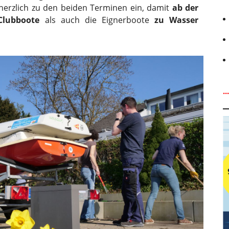
herzlich zu den beiden Terminen ein, damit
ab der
Clubboote
als auch die Eignerboote
zu Wasser
.