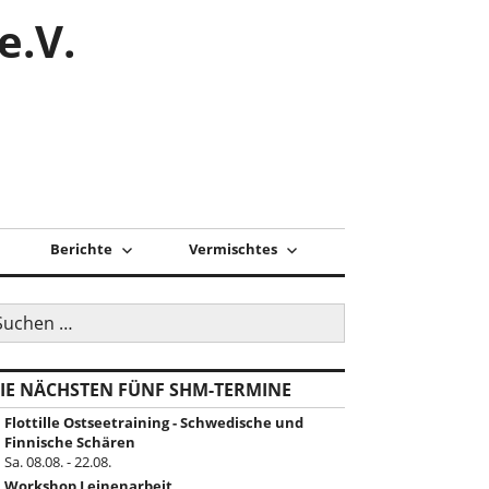
e.V.
Berichte
Vermischtes
uchen
ch:
IE NÄCHSTEN FÜNF SHM-TERMINE
Flottille Ostseetraining - Schwedische und
Finnische Schären
Sa. 08.08. - 22.08.
Workshop Leinenarbeit