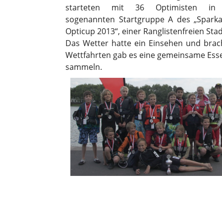
starteten mit 36 Optimisten in
sogenannten Startgruppe A des „Spark
Opticup 2013“, einer Ranglistenfreien Stad
Das Wetter hatte ein Einsehen und brach
Wettfahrten gab es eine gemeinsame Essen
sammeln.