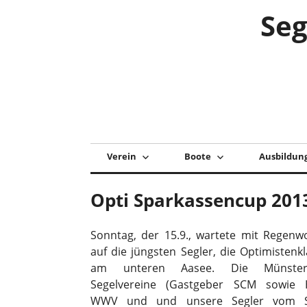
Zum
Seg
Inhalt
springen
Verein
Boote
Ausbildun
Opti Sparkassencup 201
Sonntag, der 15.9., wartete mit Regenw
auf die jüngsten Segler, die Optimistenkl
am unteren Aasee. Die Münster
Segelvereine (Gastgeber SCM sowie H
WWV und und unsere Segler vom 