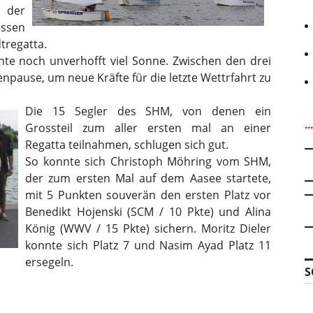
 der
assen
tregatta.
te noch unverhofft viel Sonne. Zwischen den drei
pause, um neue Kräfte für die letzte Wettrfahrt zu
Die 15 Segler des SHM, von denen ein
.
Grossteil zum aller ersten mal an einer
Regatta teilnahmen, schlugen sich gut.
So konnte sich Christoph Möhring vom SHM,
der zum ersten Mal auf dem Aasee startete,
mit 5 Punkten souverän den ersten Platz vor
Benedikt Hojenski (SCM / 10 Pkte) und Alina
König (WWV / 15 Pkte) sichern. Moritz Dieler
konnte sich Platz 7 und Nasim Ayad Platz 11
ersegeln.
S