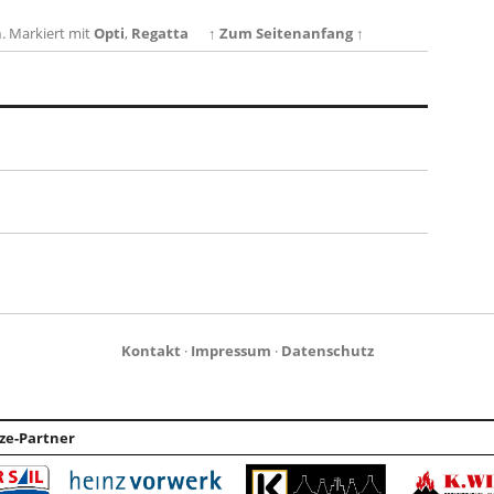
n
.
Markiert mit
Opti
,
Regatta
↑ Zum Seitenanfang ↑
Kontakt
·
Impressum
·
Datenschutz
ze-Partner