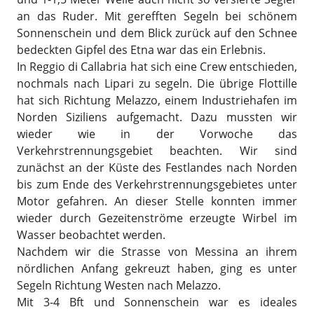
an das Ruder. Mit gerefften Segeln bei schönem
Sonnenschein und dem Blick zurück auf den Schnee
bedeckten Gipfel des Etna war das ein Erlebnis.
In Reggio di Callabria hat sich eine Crew entschieden,
nochmals nach Lipari zu segeln. Die übrige Flottille
hat sich Richtung Melazzo, einem Industriehafen im
Norden Siziliens aufgemacht. Dazu mussten wir
wieder wie in der Vorwoche das
Verkehrstrennungsgebiet beachten. Wir sind
zunächst an der Küste des Festlandes nach Norden
bis zum Ende des Verkehrstrennungsgebietes unter
Motor gefahren. An dieser Stelle konnten immer
wieder durch Gezeitenströme erzeugte Wirbel im
Wasser beobachtet werden.
Nachdem wir die Strasse von Messina an ihrem
nördlichen Anfang gekreuzt haben, ging es unter
Segeln Richtung Westen nach Melazzo.
Mit 3-4 Bft und Sonnenschein war es ideales