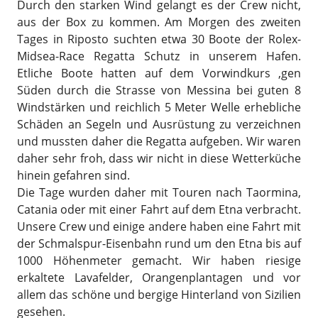
Durch den starken Wind gelangt es der Crew nicht,
aus der Box zu kommen. Am Morgen des zweiten
Tages in Riposto suchten etwa 30 Boote der Rolex-
Midsea-Race Regatta Schutz in unserem Hafen.
Etliche Boote hatten auf dem Vorwindkurs ‚gen
Süden durch die Strasse von Messina bei guten 8
Windstärken und reichlich 5 Meter Welle erhebliche
Schäden an Segeln und Ausrüstung zu verzeichnen
und mussten daher die Regatta aufgeben. Wir waren
daher sehr froh, dass wir nicht in diese Wetterküche
hinein gefahren sind.
Die Tage wurden daher mit Touren nach Taormina,
Catania oder mit einer Fahrt auf dem Etna verbracht.
Unsere Crew und einige andere haben eine Fahrt mit
der Schmalspur-Eisenbahn rund um den Etna bis auf
1000 Höhenmeter gemacht. Wir haben riesige
erkaltete Lavafelder, Orangenplantagen und vor
allem das schöne und bergige Hinterland von Sizilien
gesehen.