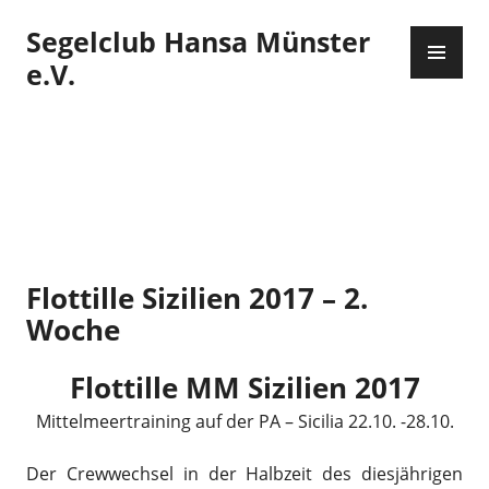
Zum
Segelclub Hansa Münster
Inhalt
PR
springen
ME
e.V.
Flottille Sizilien 2017 – 2.
Woche
Flottille MM Sizilien 2017
Mittelmeertraining auf der PA – Sicilia 22.10. -28.10.
Der Crewwechsel in der Halbzeit des diesjährigen