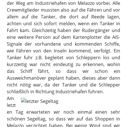
der Weg am Industriehafen von Melazzo vorbei. Alle
Crewmitglieder mussten also auf die Fähren und vor
allem auf die Tanker, die dort auf Reede lagen,
achten und sich sofort melden, wenn ein Tanker in
Fahrt kam. Gleichzeitig haben der Rudergänger und
eine weitere Person auf dem Kartenplotter die AIS-
Signale der vorhandene und kommenden Schiffe,
wie Fähren von den Inseln kommend, verfolgt. Ein
Tanker fuhr z.B. begleitet von Schleppern los und
kurzzeitig war nicht eindeutig zu erkennen, wohin
das Schiff fährt, so dass wir schon ein
Ausweichmanöver geplant haben, dieses aber dann
nicht nötig war, da der Tanker und die Schlepper
schließlich in Richtung Industriehafen fuhren.
Am
letzt
en Tag erwarteten wir noch einmal einen sehr
schönen Segeltag, so dass wir auf das Shoppen in
Melazzo verzichtet haben. Bei wenig Wind sind wir