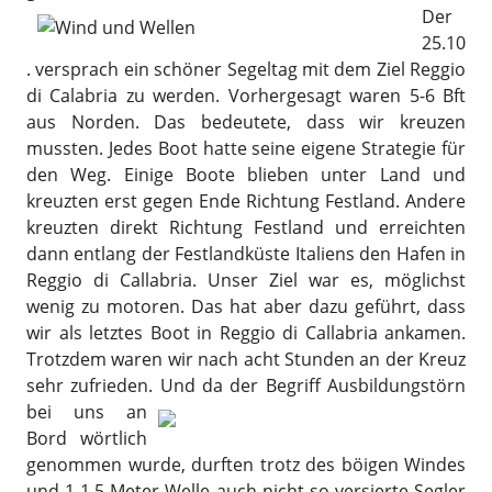
Der
25.10
. versprach ein schöner Segeltag mit dem Ziel Reggio
di Calabria zu werden. Vorhergesagt waren 5-6 Bft
aus Norden. Das bedeutete, dass wir kreuzen
mussten. Jedes Boot hatte seine eigene Strategie für
den Weg. Einige Boote blieben unter Land und
kreuzten erst gegen Ende Richtung Festland. Andere
kreuzten direkt Richtung Festland und erreichten
dann entlang der Festlandküste Italiens den Hafen in
Reggio di Callabria. Unser Ziel war es, möglichst
wenig zu motoren. Das hat aber dazu geführt, dass
wir als letztes Boot in Reggio di Callabria ankamen.
Trotzdem waren wir nach acht Stunden an der Kreuz
sehr zufrieden.
Und da der Begriff Ausbildungstörn
bei uns an
Bord wörtlich
genommen wurde, durften trotz des böigen Windes
und 1-1,5 Meter Welle auch nicht so versierte Segler