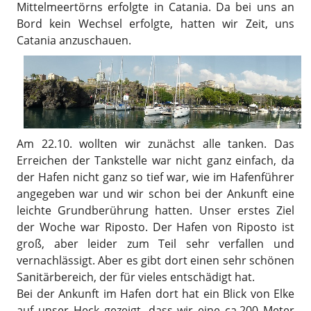
Mittelmeertörns erfolgte in Catania. Da bei uns an
Bord kein Wechsel erfolgte, hatten wir Zeit, uns
Catania anzuschauen.
Am 22.10. wollten wir zunächst alle tanken. Das
Erreichen der Tankstelle war nicht ganz einfach, da
der Hafen nicht ganz so tief war, wie im Hafenführer
angegeben war und wir schon bei der Ankunft eine
leichte Grundberührung hatten. Unser erstes Ziel
der Woche war Riposto. Der Hafen von Riposto ist
groß, aber leider zum Teil sehr verfallen und
vernachlässigt. Aber es gibt dort einen sehr schönen
Sanitärbereich, der für vieles entschädigt hat.
Bei der Ankunft im Hafen dort hat ein Blick von Elke
auf unser Heck gezeigt, dass wir eine ca.200 Meter