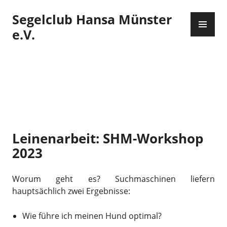
Zum
Segelclub Hansa Münster
Inhalt
PR
springen
ME
e.V.
Leinenarbeit: SHM-Workshop
2023
Worum geht es? Suchmaschinen liefern
hauptsächlich zwei Ergebnisse:
Wie führe ich meinen Hund optimal?