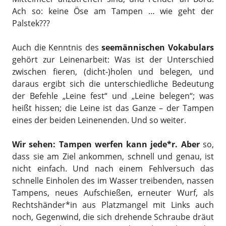
Ach so: keine Öse am Tampen … wie geht der
Palstek???
Auch die Kenntnis des
seemännischen Vokabulars
gehört zur Leinenarbeit: Was ist der Unterschied
zwischen fieren, (dicht-)holen und belegen, und
daraus ergibt sich die unterschiedliche Bedeutung
der Befehle „Leine fest“ und „Leine belegen“; was
heißt hissen; die Leine ist das Ganze – der Tampen
eines der beiden Leinenenden. Und so weiter.
Wir sehen: Tampen werfen kann jede*r. Aber
so,
dass sie am Ziel ankommen, schnell und genau, ist
nicht einfach. Und nach einem Fehlversuch das
schnelle Einholen des im Wasser treibenden, nassen
Tampens, neues Aufschießen, erneuter Wurf, als
Rechtshänder*in aus Platzmangel mit Links auch
noch, Gegenwind, die sich drehende Schraube dräut