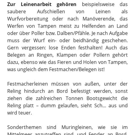
Zur Leinenarbeit gehören
beispielsweise das
saubere Aufschießen von Leinen als
Wurfvorbereitung oder nach Manöverende, das
Werfen von Tampen meist zu Helfenden an Land
oder über Poller bzw. Dalben/Pfähle. Je nach Aufgabe
muss der Wurf ein- oder beidhändig geschehen.
Gern vergessen: lose Enden festhalten! Auch das
Belegen an Ringen, Klampen oder Pollern gehört
dazu, ebenso wie das Fieren und Holen von Tampen,
was ungleich dem Festmachen/Belegen ist!
Festmacherleinen müssen von außen, unter der
Reling hindurch an Bord befestigt werden, sonst
ziehen die zahlreichen Tonnen Bootsgewicht die
Reling platt – dumm gelaufen, sieht Sch… aus und
wird teuer.
Sonderthemen sind Muringleinen, wie sie im
Mittelmeer anzutreffen sind, und Fender an Bord.