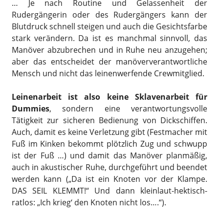
… Je nach Routine und Gelassenheit der
Rudergängerin oder des Rudergängers kann der
Blutdruck schnell steigen und auch die Gesichtsfarbe
stark verändern. Da ist es manchmal sinnvoll, das
Manöver abzubrechen und in Ruhe neu anzugehen;
aber das entscheidet der manöververantwortliche
Mensch und nicht das leinenwerfende Crewmitglied.
Leinenarbeit ist also keine Sklavenarbeit für
Dummies
, sondern eine verantwortungsvolle
Tätigkeit zur sicheren Bedienung von Dickschiffen.
Auch, damit es keine Verletzung gibt (Festmacher mit
Fuß im Kinken bekommt plötzlich Zug und schwupp
ist der Fuß …) und damit das Manöver planmäßig,
auch in akustischer Ruhe, durchgeführt und beendet
werden kann („Da ist ein Knoten vor der Klampe.
DAS SEIL KLEMMT!“ Und dann kleinlaut-hektisch-
ratlos: „Ich krieg‘ den Knoten nicht los….“).