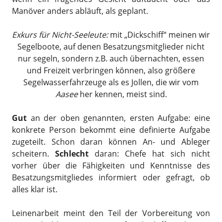
Manöver anders abläuft, als geplant.
Exkurs für Nicht-Seeleute:
mit „Dickschiff“ meinen wir
Segelboote, auf denen Besatzungsmitglieder nicht
nur segeln, sondern z.B. auch übernachten, essen
und Freizeit verbringen können, also größere
Segelwasserfahrzeuge als es Jollen, die wir vom
Aasee
her kennen, meist sind.
Gut
an der oben genannten, ersten Aufgabe: eine
konkrete Person bekommt eine definierte Aufgabe
zugeteilt. Schon daran können An- und Ableger
scheitern.
Schlecht
daran: Chefe hat sich nicht
vorher über die Fähigkeiten und Kenntnisse des
Besatzungsmitgliedes informiert oder gefragt, ob
alles klar ist.
Leinenarbeit meint den Teil der Vorbereitung von