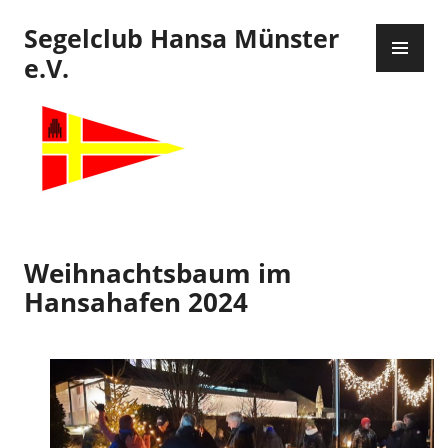
Zum
Segelclub Hansa Münster
Inhalt
PR
springen
ME
e.V.
Weihnachtsbaum im
Hansahafen 2024