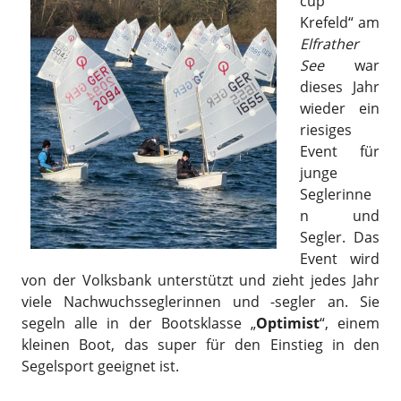
cup
Krefeld“ am
Elfrather
See
war
dieses Jahr
wieder ein
riesiges
Event für
junge
Seglerinne
n und
Segler. Das
Event wird
von der Volksbank unterstützt und zieht jedes Jahr
viele Nachwuchsseglerinnen und -segler an. Sie
segeln alle in der Bootsklasse „
Optimist
“, einem
kleinen Boot, das super für den Einstieg in den
Segelsport geeignet ist.