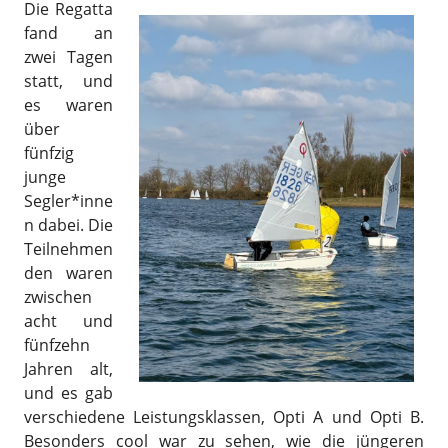
Die Regatta
fand an
zwei Tagen
statt, und
es waren
über
fünfzig
junge
Segler*inne
n dabei. Die
Teilnehmen
den waren
zwischen
acht und
fünfzehn
Jahren alt,
und es gab
verschiedene Leistungsklassen, Opti A und Opti B.
Besonders cool war zu sehen, wie die jüngeren