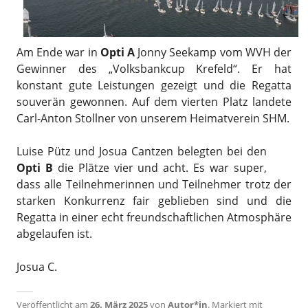
Am Ende war in
Opti A
Jonny Seekamp vom WVH der
Gewinner des „Volksbankcup Krefeld“. Er hat
konstant gute Leistungen gezeigt und die Regatta
souverän gewonnen. Auf dem vierten Platz landete
Carl-Anton Stollner von unserem Heimatverein SHM.
Luise Pütz und Josua Cantzen belegten bei den
Opti B
die Plätze vier und acht. Es war super,
dass alle Teilnehmerinnen und Teilnehmer trotz der
starken Konkurrenz fair geblieben sind und die
Regatta in einer echt freundschaftlichen Atmosphäre
abgelaufen ist.
Josua C.
Veröffentlicht am
26. März 2025
von
Autor*in
.
Markiert mit