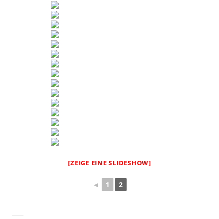
[ZEIGE EINE SLIDESHOW]
◄
1
2