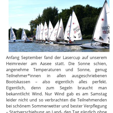
Anfang September fand der Lasercup auf unserem
Heimrevier am Aasee statt. Die Sonne schien,
angenehme Temperaturen und Sonne, genug
Teilnehmer*innen in allen ausgeschriebenen
Bootskassen – also eigentlich alles perfekt.
Eigentlich, denn zum Segeln braucht man
bekanntlicht Wind. Nur Wind gab es am Samstag
leider nicht und so verbrachten die Teilnehmenden
bei schönem Sommerwetter und bester Verpflegung
– Startverschiebung an Land- den Tag gänzlich ohne