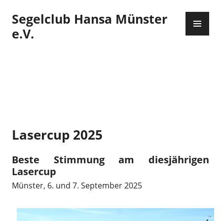
Zum
Segelclub Hansa Münster
Inhalt
PR
springen
ME
e.V.
Lasercup 2025
Beste Stimmung am diesjährigen
Lasercup
Münster, 6. und 7. September 2025