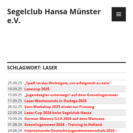
Zum
Segelclub Hansa Münster
Inhalt
PR
springen
ME
e.V.
SCHLAGWORT:
LASER
25.09.25
„Spaß ist das Wichtigste, um erfolgreich zu sein.“
19.09.25
Lasercup 2025
15.09.25
„Jugendsegler unterwegs“ auf dem Grevelingenmeer
11.09.25
Laser-Wochenende in Oudega 2025
26.02.25
Vom Workshop 2025 direkt zur Firmung
22.09.24
Laser-Cup 2024 beim Segelclub Hansa
10.09.24
German Masters ILCA 2024 auf dem Wannsee
31.08.24
Grevelingenmeer 2024 – Training in Holland
24.08.24
Internationale Deutsche Jugendmeisterschaft 2024 –