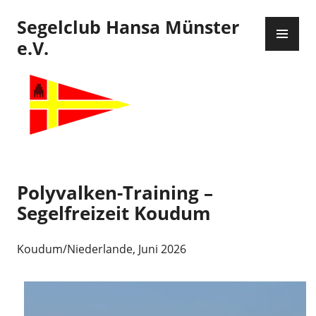
Zum
Segelclub Hansa Münster
Inhalt
PR
springen
ME
e.V.
Polyvalken-Training –
Segelfreizeit Koudum
Koudum/Niederlande, Juni 2026