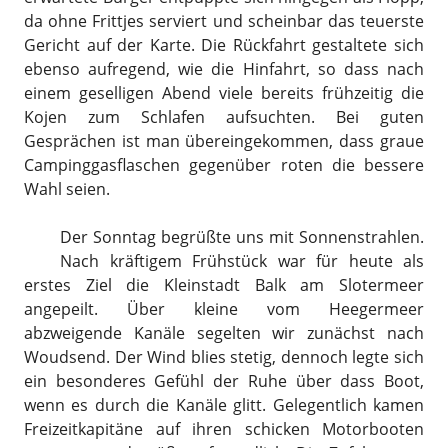
da ohne Frittjes serviert und scheinbar das teuerste
Gericht auf der Karte. Die Rückfahrt gestaltete sich
ebenso aufregend, wie die Hinfahrt, so dass nach
einem geselligen Abend viele bereits frühzeitig die
Kojen zum Schlafen aufsuchten. Bei guten
Gesprächen ist man übereingekommen, dass graue
Campinggasflaschen gegenüber roten die bessere
Wahl seien.
Der Sonntag begrüßte uns mit Sonnenstrahlen.
Nach kräftigem Frühstück war für heute als
erstes Ziel die Kleinstadt Balk am Slotermeer
angepeilt. Über kleine vom Heegermeer
abzweigende Kanäle segelten wir zunächst nach
Woudsend. Der Wind blies stetig, dennoch legte sich
ein besonderes Gefühl der Ruhe über dass Boot,
wenn es durch die Kanäle glitt. Gelegentlich kamen
Freizeitkapitäne auf ihren schicken Motorbooten