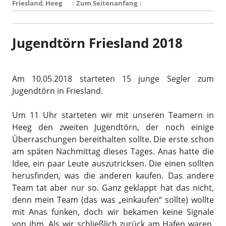
Friesland
,
Heeg
↑ Zum Seitenanfang ↑
Jugendtörn Friesland 2018
Am 10.05.2018 starteten 15 junge Segler zum
Jugendtörn in Friesland.
Um 11 Uhr starteten wir mit unseren Teamern in
Heeg den zweiten Jugendtörn, der noch einige
Überraschungen bereithalten sollte. Die erste schon
am späten Nachmittag dieses Tages. Anas hatte die
Idee, ein paar Leute auszutricksen. Die einen sollten
herusfinden, was die anderen kaufen. Das andere
Team tat aber nur so. Ganz geklappt hat das nicht,
denn mein Team (das was „einkaufen“ sollte) wollte
mit Anas funken, doch wir bekamen keine Signale
von ihm. Als wir schließlich zurück am Hafen waren,