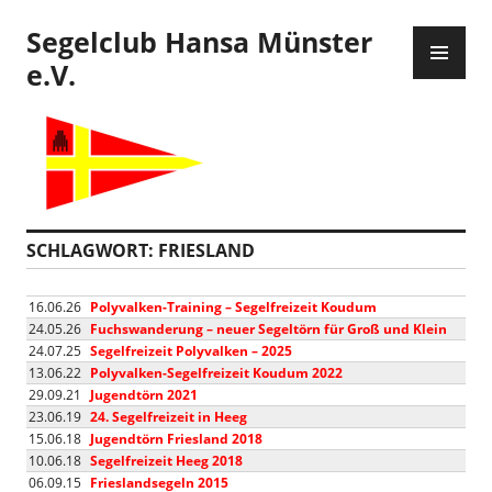
Zum
Segelclub Hansa Münster
Inhalt
PR
springen
ME
e.V.
SCHLAGWORT:
FRIESLAND
16.06.26
Polyvalken-Training – Segelfreizeit Koudum
24.05.26
Fuchswanderung – neuer Segeltörn für Groß und Klein
24.07.25
Segelfreizeit Polyvalken – 2025
13.06.22
Polyvalken-Segelfreizeit Koudum 2022
29.09.21
Jugendtörn 2021
23.06.19
24. Segelfreizeit in Heeg
15.06.18
Jugendtörn Friesland 2018
10.06.18
Segelfreizeit Heeg 2018
06.09.15
Frieslandsegeln 2015