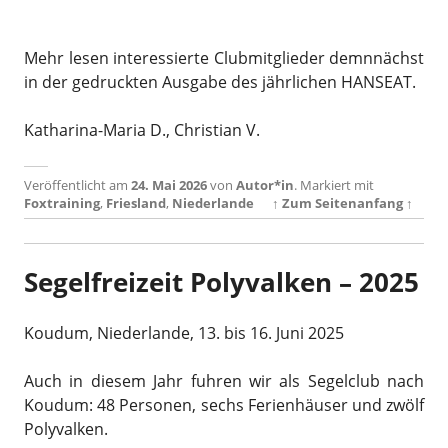
Mehr lesen interessierte Clubmitglieder demnnächst
in der gedruckten Ausgabe des jährlichen HANSEAT.
Katharina-Maria D., Christian V.
Veröffentlicht am
24. Mai 2026
von
Autor*in
.
Markiert mit
Foxtraining
,
Friesland
,
Niederlande
↑ Zum Seitenanfang ↑
Segelfreizeit Polyvalken – 2025
Koudum, Niederlande, 13. bis 16. Juni 2025
Auch in diesem Jahr fuhren wir als Segelclub nach
Koudum: 48 Personen, sechs Ferienhäuser und zwölf
Polyvalken.