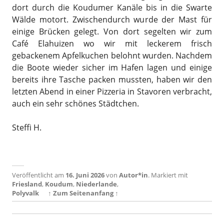
dort durch die Koudumer Kanäle bis in die Swarte
Wälde motort. Zwischendurch wurde der Mast für
einige Brücken gelegt. Von dort segelten wir zum
Café Elahuizen wo wir mit leckerem frisch
gebackenem Apfelkuchen belohnt wurden. Nachdem
die Boote wieder sicher im Hafen lagen und einige
bereits ihre Tasche packen mussten, haben wir den
letzten Abend in einer Pizzeria in Stavoren verbracht,
auch ein sehr schönes Städtchen.
Steffi H.
Veröffentlicht am
16. Juni 2026
von
Autor*in
.
Markiert mit
Friesland
,
Koudum
,
Niederlande
,
Polyvalk
↑ Zum Seitenanfang ↑