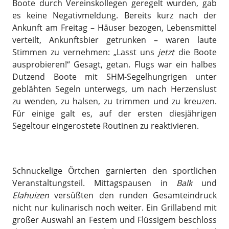
Boote durch Vereinskollegen geregelt wurden, gab
es keine Negativmeldung. Bereits kurz nach der
Ankunft am Freitag – Häuser bezogen, Lebensmittel
verteilt, Ankunftsbier getrunken – waren laute
Stimmen zu vernehmen: „Lasst uns
jetzt
die Boote
ausprobieren!“ Gesagt, getan. Flugs war ein halbes
Dutzend Boote mit SHM-Segelhungrigen unter
geblähten Segeln unterwegs, um nach Herzenslust
zu wenden, zu halsen, zu trimmen und zu kreuzen.
Für einige galt es, auf der ersten diesjährigen
Segeltour eingerostete Routinen zu reaktivieren.
Schnuckelige Örtchen garnierten den sportlichen
Veranstaltungsteil. Mittagspausen in
Balk
und
Elahuizen
versüßten den runden Gesamteindruck
nicht nur kulinarisch noch weiter. Ein Grillabend mit
großer Auswahl an Festem und Flüssigem beschloss