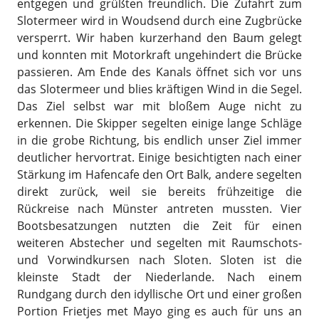
entgegen und grüßten freundlich. Die Zufahrt zum
Slotermeer wird in Woudsend durch eine Zugbrücke
versperrt. Wir haben kurzerhand den Baum gelegt
und konnten mit Motorkraft ungehindert die Brücke
passieren. Am Ende des Kanals öffnet sich vor uns
das Slotermeer und blies kräftigen Wind in die Segel.
Das Ziel selbst war mit bloßem Auge nicht zu
erkennen. Die Skipper segelten einige lange Schläge
in die grobe Richtung, bis endlich unser Ziel immer
deutlicher hervortrat. Einige besichtigten nach einer
Stärkung im Hafencafe den Ort Balk, andere segelten
direkt zurück, weil sie bereits frühzeitige die
Rückreise nach Münster antreten mussten. Vier
Bootsbesatzungen nutzten die Zeit für einen
weiteren Abstecher und segelten mit Raumschots-
und Vorwindkursen nach Sloten. Sloten ist die
kleinste Stadt der Niederlande. Nach einem
Rundgang durch den idyllische Ort und einer großen
Portion Frietjes met Mayo ging es auch für uns an