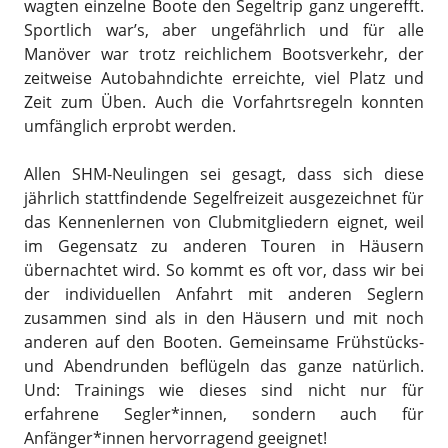
wagten einzelne Boote den Segeltrip ganz ungerefft.
Sportlich war’s, aber ungefährlich und für alle
Manöver war trotz reichlichem Bootsverkehr, der
zeitweise Autobahndichte erreichte, viel Platz und
Zeit zum Üben. Auch die Vorfahrtsregeln konnten
umfänglich erprobt werden.
Allen SHM-Neulingen sei gesagt, dass sich diese
jährlich stattfindende Segelfreizeit ausgezeichnet für
das Kennenlernen von Clubmitgliedern eignet, weil
im Gegensatz zu anderen Touren in Häusern
übernachtet wird. So kommt es oft vor, dass wir bei
der individuellen Anfahrt mit anderen Seglern
zusammen sind als in den Häusern und mit noch
anderen auf den Booten. Gemeinsame Frühstücks-
und Abendrunden beflügeln das ganze natürlich.
Und: Trainings wie dieses sind nicht nur für
erfahrene Segler*innen, sondern auch für
Anfänger*innen hervorragend geeignet!