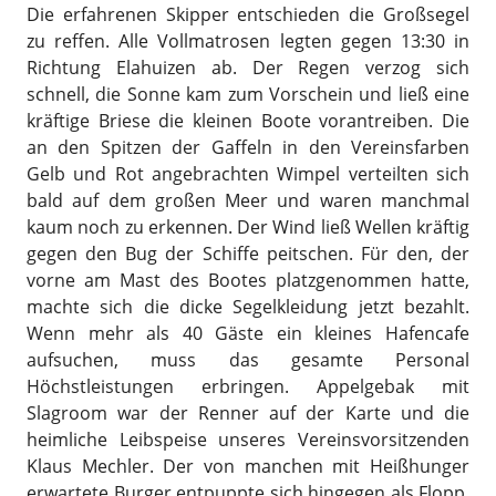
Die erfahrenen Skipper entschieden die Großsegel
zu reffen. Alle Vollmatrosen legten gegen 13:30 in
Richtung Elahuizen ab. Der Regen verzog sich
schnell, die Sonne kam zum Vorschein und ließ eine
kräftige Briese die kleinen Boote vorantreiben. Die
an den Spitzen der Gaffeln in den Vereinsfarben
Gelb und Rot angebrachten Wimpel verteilten sich
bald auf dem großen Meer und waren manchmal
kaum noch zu erkennen. Der Wind ließ Wellen kräftig
gegen den Bug der Schiffe peitschen. Für den, der
vorne am Mast des Bootes platzgenommen hatte,
machte sich die dicke Segelkleidung jetzt bezahlt.
Wenn mehr als 40 Gäste ein kleines Hafencafe
aufsuchen, muss das gesamte Personal
Höchstleistungen erbringen. Appelgebak mit
Slagroom war der Renner auf der Karte und die
heimliche Leibspeise unseres Vereinsvorsitzenden
Klaus Mechler. Der von manchen mit Heißhunger
erwartete Burger entpuppte sich hingegen als Flopp,