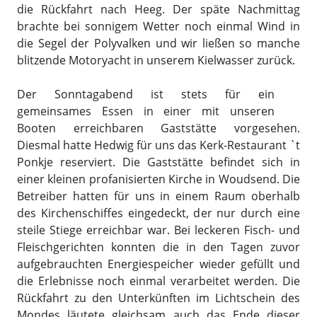
die Rückfahrt nach Heeg. Der späte Nachmittag
brachte bei sonnigem Wetter noch einmal Wind in
die Segel der Polyvalken und wir ließen so manche
blitzende Motoryacht in unserem Kielwasser zurück.
Der Sonntagabend ist stets für ein
gemeinsames Essen in einer mit unseren
Booten erreichbaren Gaststätte vorgesehen.
Diesmal hatte Hedwig für uns das Kerk-Restaurant `t
Ponkje reserviert. Die Gaststätte befindet sich in
einer kleinen profanisierten Kirche in Woudsend. Die
Betreiber hatten für uns in einem Raum oberhalb
des Kirchenschiffes eingedeckt, der nur durch eine
steile Stiege erreichbar war. Bei leckeren Fisch- und
Fleischgerichten konnten die in den Tagen zuvor
aufgebrauchten Energiespeicher wieder gefüllt und
die Erlebnisse noch einmal verarbeitet werden. Die
Rückfahrt zu den Unterkünften im Lichtschein des
Mondes läutete gleichsam auch das Ende dieser