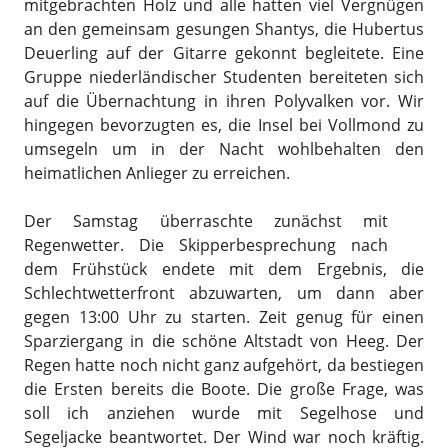
mitgebrachten Holz und alle hatten viel Vergnügen
an den gemeinsam gesungen Shantys, die Hubertus
Deuerling auf der Gitarre gekonnt begleitete. Eine
Gruppe niederländischer Studenten bereiteten sich
auf die Übernachtung in ihren Polyvalken vor. Wir
hingegen bevorzugten es, die Insel bei Vollmond zu
umsegeln um in der Nacht wohlbehalten den
heimatlichen Anlieger zu erreichen.
Der Samstag überraschte zunächst mit
Regenwetter. Die Skipperbesprechung nach
dem Frühstück endete mit dem Ergebnis, die
Schlechtwetterfront abzuwarten, um dann aber
gegen 13:00 Uhr zu starten. Zeit genug für einen
Sparziergang in die schöne Altstadt von Heeg. Der
Regen hatte noch nicht ganz aufgehört, da bestiegen
die Ersten bereits die Boote. Die große Frage, was
soll ich anziehen wurde mit Segelhose und
Segeljacke beantwortet. Der Wind war noch kräftig.