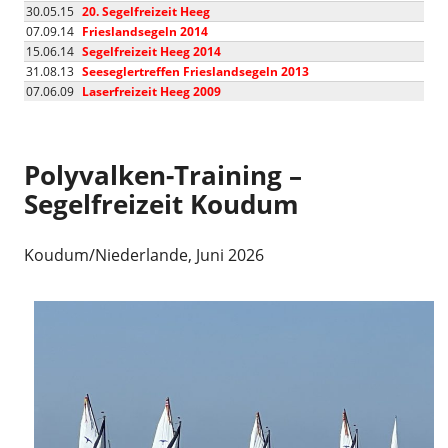
30.05.15
20. Segelfreizeit Heeg
07.09.14
Frieslandsegeln 2014
15.06.14
Segelfreizeit Heeg 2014
31.08.13
Seeseglertreffen Frieslandsegeln 2013
07.06.09
Laserfreizeit Heeg 2009
Polyvalken-Training –
Segelfreizeit Koudum
Koudum/Niederlande, Juni 2026