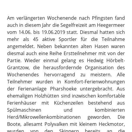
Am verlängerten Wochenende nach Pfingsten fand
auch in diesem Jahr die Segelfreizeit am Heegermeer
vom 14.06. bis 19.06.2019 statt. Diesmal hatten sich
mehr als 45 aktive Sportler für die Teilnahme
angemeldet. Neben bekannten alten Hasen waren
diesmal auch eine Reihe Erstteilnehmer mit von der
Partie. Wieder einmal gelang es Hedwig Hörbelt-
Grantzow, die herausfordernde Organisation des
Wochenendes hervorragend zu meistern. Alle
Teilnehmer wurden in Komfort-Ferienwohnungen
der Ferienanlage Pharshoeke untergebracht. Aus
ehemaligen Holzhütten sind inzwischen komfortable
Ferienhäuser mit Küchenzeilen bestehend aus
Spülmaschinen und kombinierten
Herd/Mikrowellenkombinationen geworden. Die
Boote, allesamt Polyvalken mit kleinem Heckmotor,
wurden von den Skippern bereits an die