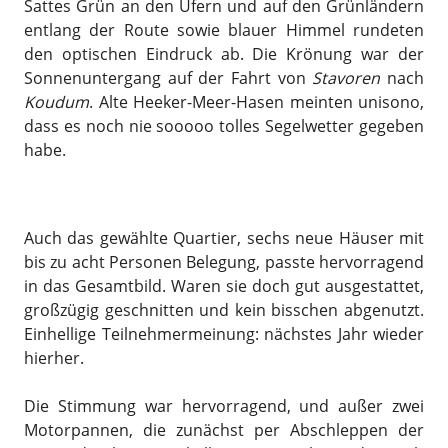
Sattes Grün an den Ufern und auf den Grünländern
entlang der Route sowie blauer Himmel rundeten
den optischen Eindruck ab. Die Krönung war der
Sonnenuntergang auf der Fahrt von
Stavoren
nach
Koudum
. Alte Heeker-Meer-Hasen meinten unisono,
dass es noch nie sooooo tolles Segelwetter gegeben
habe.
Auch das gewählte Quartier, sechs neue Häuser mit
bis zu acht Personen Belegung, passte hervorragend
in das Gesamtbild. Waren sie doch gut ausgestattet,
großzügig geschnitten und kein bisschen abgenutzt.
Einhellige Teilnehmermeinung: nächstes Jahr wieder
hierher.
Die Stimmung war hervorragend, und außer zwei
Motorpannen, die zunächst per Abschleppen der