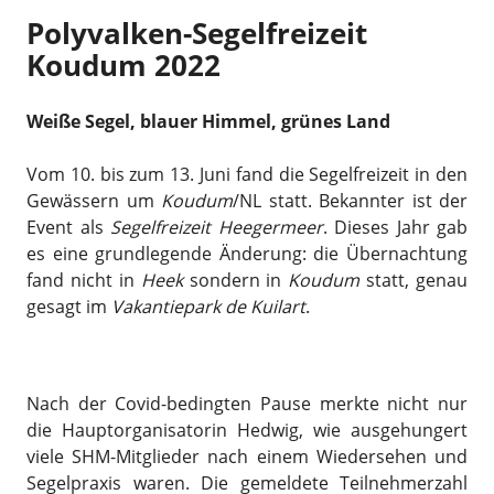
Polyvalken-Segelfreizeit
Koudum 2022
Weiße Segel, blauer Himmel, grünes Land
Vom 10. bis zum 13. Juni fand die Segelfreizeit in den
Gewässern um
Koudum
/NL statt. Bekannter ist der
Event als
Segelfreizeit Heegermeer
. Dieses Jahr gab
es eine grundlegende Änderung: die Übernachtung
fand nicht in
Heek
sondern in
Koudum
statt, genau
gesagt im
Vakantiepark de Kuilart
.
Nach der Covid-bedingten Pause merkte nicht nur
die Hauptorganisatorin Hedwig, wie ausgehungert
viele SHM-Mitglieder nach einem Wiedersehen und
Segelpraxis waren. Die gemeldete Teilnehmerzahl