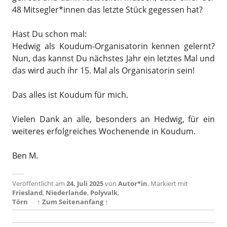
48 Mitsegler*innen das letzte Stück gegessen hat?
Hast Du schon mal:
Hedwig als Koudum-Organisatorin kennen gelernt?
Nun, das kannst Du nächstes Jahr ein letztes Mal und
das wird auch ihr 15. Mal als Organisatorin sein!
Das alles ist Koudum für mich.
Vielen Dank an alle, besonders an Hedwig, für ein
weiteres erfolgreiches Wochenende in Koudum.
Ben M.
Veröffentlicht am
24. Juli 2025
von
Autor*in
.
Markiert mit
Friesland
,
Niederlande
,
Polyvalk
,
Törn
↑ Zum Seitenanfang ↑