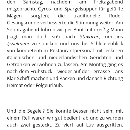
den Samstag, nachdem am Freitagabend
mitgebrachte Gyros- und Spargelsuppen für gefüllte
Mägen sorgten; die traditionelle Rudel-
Gesangsrunde verbesserte die Stimmung weiter. Am
Sonntagabend fuhren wir per Boot mit dreißig Mann
(sagt man doch so!) nach
Stavoren
, um ins
Ijsselmeer
zu spucken und uns bei Schleusenblick
von kompetentem Restaurantpersonal mit leckeren
italienischen und niederländischen Gerichten und
Getränken verwöhnen zu lassen. Am Montag ging es
nach dem Frühstück – wieder auf der Terrasse – ans
Klar-Schiff-machen und Packen und danach Richtung
Heimat oder Folgeurlaub.
Und die Segelei? Sie konnte besser nicht sein: mit
einem Reff waren wir gut bedient, ab und zu wurden
auch zwei gesteckt. Zu viert auf Luv ausgeritten,