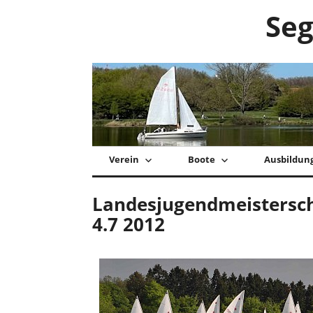
Zum
Seg
Inhalt
springen
Verein
Boote
Ausbildun
Landesjugendmeistersch
4.7 2012