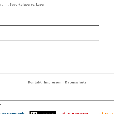
rt mit
Bevertalsperre
,
Laser
,
Kontakt
·
Impressum
·
Datenschutz
r