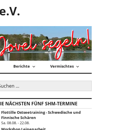
e.V.
Berichte
Vermischtes
uchen
ch:
IE NÄCHSTEN FÜNF SHM-TERMINE
Flottille Ostseetraining - Schwedische und
Finnische Schären
Sa. 08.08. - 22.08.
Workshop Leinenarbeit