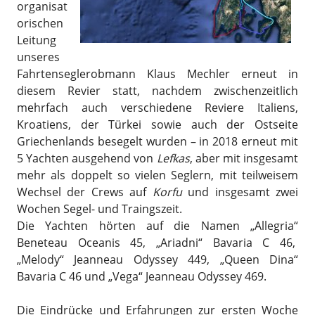
organisat
orischen
Leitung
unseres
Fahrtenseglerobmann Klaus Mechler erneut in
diesem Revier statt, nachdem zwischenzeitlich
mehrfach auch verschiedene Reviere Italiens,
Kroatiens, der Türkei sowie auch der Ostseite
Griechenlands besegelt wurden – in 2018 erneut mit
5 Yachten ausgehend von
Lefkas
, aber mit insgesamt
mehr als doppelt so vielen Seglern, mit teilweisem
Wechsel der Crews auf
Korfu
und insgesamt zwei
Wochen Segel- und Traingszeit.
Die Yachten hörten auf die Namen „Allegria“
Beneteau Oceanis 45, „Ariadni“ Bavaria C 46,
„Melody“ Jeanneau Odyssey 449, „Queen Dina“
Bavaria C 46 und „Vega“ Jeanneau Odyssey 469.
Die Eindrücke und Erfahrungen zur ersten Woche