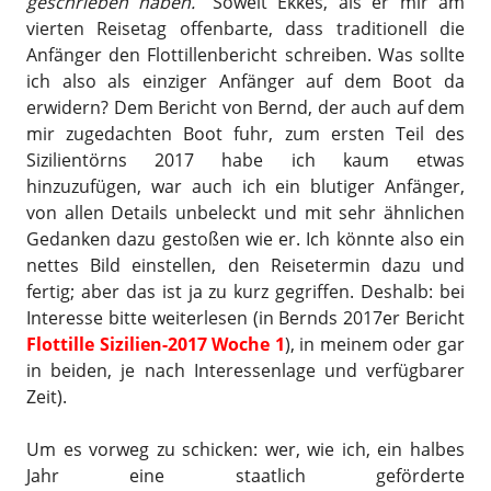
geschrieben haben.
“ Soweit Ekkes, als er mir am
vierten Reisetag offenbarte, dass traditionell die
Anfänger den Flottillenbericht schreiben. Was sollte
ich also als einziger Anfänger auf dem Boot da
erwidern? Dem Bericht von Bernd, der auch auf dem
mir zugedachten Boot fuhr, zum ersten Teil des
Sizilientörns 2017 habe ich kaum etwas
hinzuzufügen, war auch ich ein blutiger Anfänger,
von allen Details unbeleckt und mit sehr ähnlichen
Gedanken dazu gestoßen wie er. Ich könnte also ein
nettes Bild einstellen, den Reisetermin dazu und
fertig; aber das ist ja zu kurz gegriffen. Deshalb: bei
Interesse bitte weiterlesen (in Bernds 2017er Bericht
Flottille Sizilien-2017 Woche 1
), in meinem oder gar
in beiden, je nach Interessenlage und verfügbarer
Zeit).
Um es vorweg zu schicken: wer, wie ich, ein halbes
Jahr eine staatlich geförderte