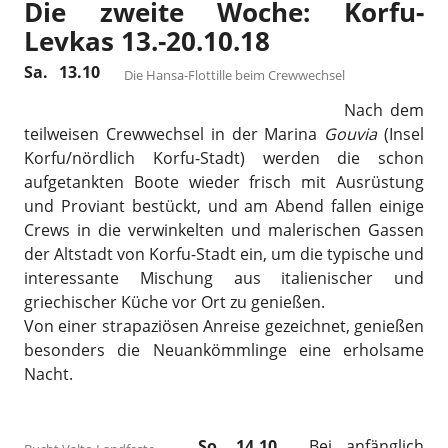
Die zweite Woche: Korfu-
Levkas 13.-20.10.18
Sa. 13.10
Die Hansa-Flottille beim Crewwechsel
Nach dem
teilweisen Crewwechsel in der Marina
Gouvia
(Insel
Korfu/nördlich Korfu-Stadt) werden die schon
aufgetankten Boote wieder frisch mit Ausrüstung
und Proviant bestückt, und am Abend fallen einige
Crews in die verwinkelten und malerischen Gassen
der Altstadt von Korfu-Stadt ein, um die typische und
interessante Mischung aus italienischer und
griechischer Küche vor Ort zu genießen.
Von einer strapaziösen Anreise gezeichnet, genießen
besonders die Neuankömmlinge eine erholsame
Nacht.
So. 14.10.
Bei anfänglich