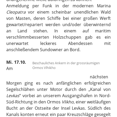
Anmeldung per Funk in der modernen Marina
Cleopatra
vor einem scheinbar unendlichen Wald
von Masten, deren Schiffe bei einer großen Werft
gewartet/repariert werden und/oder überwinternd
an Land stehen. In einem auf maritim
verschlimmbesserten Holzschuppen gab es ein
unerwartet leckeres Abendessen mit
anschließendem Sundowner an Bord.
Mi. 17.10.
Beschauliches Ankern in der grossräumigen
Ormos Vlhikho
Am
nächsten
Morgen ging es nach anfänglichen erfolgreichen
Segelschlähen unter Motor durch den „Kanal von
Levkas
“ vorbei an unserem Ausgangshafen in Nord-
Süd-Richtung in den Ormos
Vlikho
, einer weitläufigen
Bucht an der Ostseite der Insel Levkas. Südlich des
Kanals konten erneut ein paar Kreuzschläge gesegelt