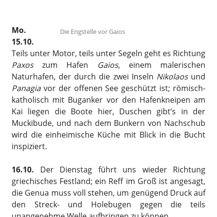
Mo.
Die Engstelle vor Gaios
15.10.
Teils unter Motor, teils unter Segeln geht es Richtung
Paxos
zum Hafen
Gaios
, einem malerischen
Naturhafen, der durch die zwei Inseln
Nikolaos
und
Panagia
vor der offenen See geschützt ist; römisch-
katholisch mit Buganker vor den Hafenkneipen am
Kai liegen die Boote hier, Duschen gibt’s in der
Muckibude, und nach dem Bunkern von Nachschub
wird die einheimische Küche mit Blick in die Bucht
inspiziert.
16.10.
Der Dienstag führt uns wieder Richtung
griechisches Festland; ein Reff im Groß ist angesagt,
die Genua muss voll stehen, um genügend Druck auf
den Streck- und Holebugen gegen die teils
unangenehme Welle aufbringen zu können.