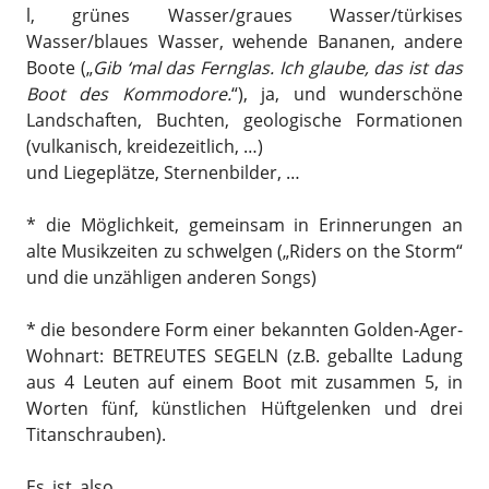
l, grünes Wasser/graues Wasser/türkises
Wasser/blaues Wasser, wehende Bananen, andere
Boote („
Gib ‘mal das Fernglas. Ich glaube, das ist das
Boot des Kommodore.
“), ja, und wunderschöne
Landschaften, Buchten, geologische Formationen
(vulkanisch, kreidezeitlich, …)
und Liegeplätze, Sternenbilder, …
* die Möglichkeit, gemeinsam in Erinnerungen an
alte Musikzeiten zu schwelgen („Riders on the Storm“
und die unzähligen anderen Songs)
* die besondere Form einer bekannten Golden-Ager-
Wohnart: BETREUTES SEGELN (z.B. geballte Ladung
aus 4 Leuten auf einem Boot mit zusammen 5, in
Worten fünf, künstlichen Hüftgelenken und drei
Titanschrauben).
Es ist also