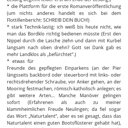
* die Plattform für die erste Romanveröffentlichung
(um nichts anderes handelt es sich bei dem
Flottillenbericht: SCHREIB DEIN BUCH!)
* stark Technik-lastig: ich weiß bis heute nicht, wie
man das Bordklo richtig bedienen müsste (Erst den
Nippel durch die Lasche ziehn und dann mit Kurbel
langsam nach oben drehn? Gott sei Dank gab es
mehr Landklos als „befürchtet“.)
* etwas für
Freunde des gepflegten Einparkens (an der Pier
längsseits backbord oder steuerbord mit links- oder
rechtsdrehender Schraube, vor Anker gehen, an der
Mooring festmachen, römisch-katholisch anlegen; es
gibt weitere Arten… Manche Manöver gelingen
sofort (Erfahrenen als auch zu meiner
klammheimlichen Freude Neulingen; da fiel sogar
das Wort „Naturtalent“, aber es sei gesagt, dass das
Naturtalent einen guten Bootsflüsterer gehabt hat),