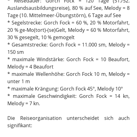
* Reisedauer: Gorch Fock = 120 Tage (51./52.
Auslandsausbildungsreise), 80 % auf See, Melody = 8
Tage (10. Mittelmeer-Übungstörn), 6 Tage auf See
* Segelstrecke: Gorch Fock = 60 %, 20 % Motorfahrt,
20 % ge-Mo(tort)-(se)Gelt, Melody = 60 % Motorfahrt,
30 % gesegelt, 10 % gemogelt
* Gesamtstrecke: Gorch Fock = 11.000 sm, Melody =
150 sm
* maximale Windstärke: Gorch Fock = 10 Beaufort,
Melody = 4 Beaufort
* maximale Wellenhöhe: Gorch Fock 10 m, Melody =
unter 1 m
* maximale Krängung: Gorch Fock 45°, Melody 10°
* maximale Geschwindigkeit: Gorch Fock = 14 kn,
Melody = 7 kn.
Die Reiseorganisation unterscheidet sich auch
signifikant: