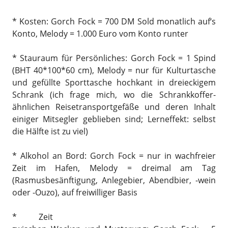
* Kosten: Gorch Fock = 700 DM Sold monatlich auf‘s
Konto, Melody = 1.000 Euro vom Konto runter
* Stauraum für Persönliches: Gorch Fock = 1 Spind
(BHT 40*100*60 cm), Melody = nur für Kulturtasche
und gefüllte Sporttasche hochkant in dreieckigem
Schrank (ich frage mich, wo die Schrankkoffer-
ähnlichen Reisetransportgefäße und deren Inhalt
einiger Mitsegler geblieben sind; Lerneffekt: selbst
die Hälfte ist zu viel)
* Alkohol an Bord: Gorch Fock = nur in wachfreier
Zeit im Hafen, Melody = dreimal am Tag
(Rasmusbesänftigung, Anlegebier, Abendbier, -wein
oder -Ouzo), auf freiwilliger Basis
* Zeit