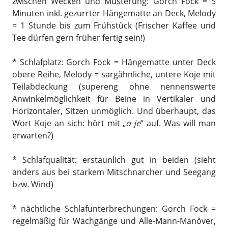
zwischen Wecken und Musterung: Gorch Fock = 5
Minuten inkl. gezurrter Hängematte an Deck, Melody
= 1 Stunde bis zum Frühstück (Frischer Kaffee und
Tee dürfen gern früher fertig sein!)
* Schlafplatz: Gorch Fock = Hängematte unter Deck
obere Reihe, Melody = sargähnliche, untere Koje mit
Teilabdeckung (supereng ohne nennenswerte
Anwinkelmöglichkeit für Beine in Vertikaler und
Horizontaler, Sitzen unmöglich. Und überhaupt, das
Wort Koje an sich: hört mit „
o je
“ auf. Was will man
erwarten?)
* Schlafqualität: erstaunlich gut in beiden (sieht
anders aus bei starkem Mitschnarcher und Seegang
bzw. Wind)
* nächtliche Schlafunterbrechungen: Gorch Fock =
regelmäßig für Wachgänge und Alle-Mann-Manöver,