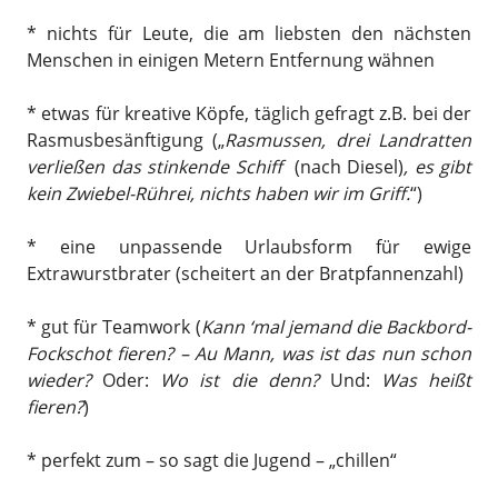
* nichts für Leute, die am liebsten den nächsten
Menschen in einigen Metern Entfernung wähnen
* etwas für kreative Köpfe, täglich gefragt z.B. bei der
Rasmusbesänftigung („
Rasmussen, drei Landratten
verließen das stinkende Schiff
(nach Diesel)
, es gibt
kein Zwiebel-Rührei, nichts haben wir im Griff.
“)
* eine unpassende Urlaubsform für ewige
Extrawurstbrater (scheitert an der Bratpfannenzahl)
* gut für Teamwork (
Kann ‘mal jemand die Backbord-
Fockschot fieren? – Au Mann, was ist das nun schon
wieder?
Oder:
Wo ist die denn?
Und:
Was heißt
fieren?
)
* perfekt zum – so sagt die Jugend – „chillen“