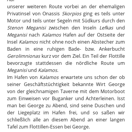
unserer weiteren Route vorbei an der ehemaligen
Privatinsel von Onassis
Skorpios
ging es teils unter
Motor und teils unter Segeln mit Südkurs durch den
Stenon Meganisi
zwischen den Inseln
Lefkas
und
Meganisi
nach
Kalamos
Hafen auf der Ostseite der
Insel
Kalamos
nicht ohne noch einen Abstecher zum
Baden in eine ruhigen Bade- bzw. Ankerbucht
Gerolimnionas
kurz vor dem Ziel. Ein Teil der Flottille
bevorzugte stattdessen die nördliche Route um
Meganisi
und
Kalamos
.
Im Hafen von
Kalamos
erwartete uns schon der ob
seiner Geschäftstüchtigkeit bekannte Wirt George
von der gleichnamigen Taverne mit dem Motorboot
zum Einweisen vor Buganker und Achterleinen. Isst
man bei George zu Abend, sind seine Duschen und
der Liegeplatz im Hafen frei, und so saßen wir
schließlich alle an diesem Abend an einer langen
Tafel zum Flottillen-Essen bei George.