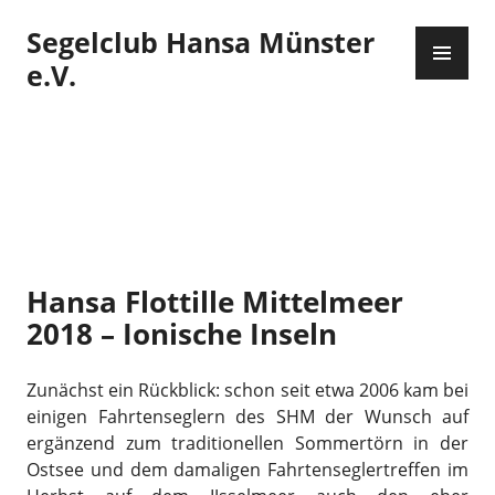
Zum
Segelclub Hansa Münster
Inhalt
PR
springen
ME
e.V.
Hansa Flottille Mittelmeer
2018 – Ionische Inseln
Zunächst ein Rückblick: schon seit etwa 2006 kam bei
einigen Fahrtenseglern des SHM der Wunsch auf
ergänzend zum traditionellen Sommertörn in der
Ostsee und dem damaligen Fahrtenseglertreffen im