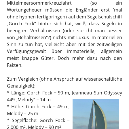
Mittelmeersommerkreuzfahrt (so ein
Wortungeheuer müssen die Engländer erst ‘mal
ohne hyphen fertigbringen) auf dem Segelschulschiff
„Gorch Fock“ hinter sich hat, weiß, dass Segeln in
beengten Verhältnissen (oder spricht man besser
von „Behältnissen“?) nichts mit Luxus im materiellen
Sinn zu tun hat, vielleicht aber mit der zeitweiligen
Verfügungsgewalt über immaterielle, allgemein
meist knappe Güter. Doch mehr dazu nach den
Fakten.
Zum Vergleich (ohne Anspruch auf wissenschaftliche
Genauigkeit):
* Länge: Gorch Fock = 90 m, Jeanneau Sun Odyssey
449 „Melody“ = 14 m
* Höhe: Gorch Fock = 49 m,
Melody = 25 m
* Segelfläche: Gorch Fock =
2.000 m², Melody = 90 m²