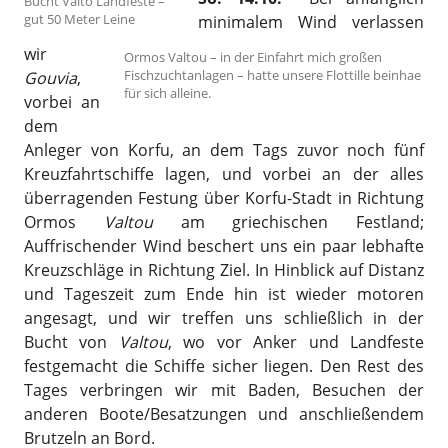
Bucht Valto Landfeste –
gut 50 Meter Leine
minimalem Wind verlassen
wir
Ormos Valtou – in der Einfahrt mich großen
Fischzuchtanlagen – hatte unsere Flottille beinhae
Gouvia
,
für sich alleine.
vorbei an
dem
Anleger von Korfu, an dem Tags zuvor noch fünf
Kreuzfahrtschiffe lagen, und vorbei an der alles
überragenden Festung über Korfu-Stadt in Richtung
Ormos
Valtou
am griechischen Festland;
Auffrischender Wind beschert uns ein paar lebhafte
Kreuzschläge in Richtung Ziel. In Hinblick auf Distanz
und Tageszeit zum Ende hin ist wieder motoren
angesagt, und wir treffen uns schließlich in der
Bucht von
Valtou
, wo vor Anker und Landfeste
festgemacht die Schiffe sicher liegen. Den Rest des
Tages verbringen wir mit Baden, Besuchen der
anderen Boote/Besatzungen und anschließendem
Brutzeln an Bord.