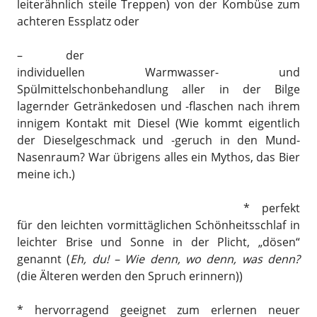
leiterähnlich steile Treppen) von der Kombüse zum
achteren Essplatz oder
– der
individuellen Warmwasser- und
Spülmittelschonbehandlung aller in der Bilge
lagernder Getränkedosen und -flaschen nach ihrem
innigem Kontakt mit Diesel (Wie kommt eigentlich
der Dieselgeschmack und -geruch in den Mund-
Nasenraum? War übrigens alles ein Mythos, das Bier
meine ich.)
* perfekt
für den leichten vormittäglichen Schönheitsschlaf in
leichter Brise und Sonne in der Plicht, „dösen“
genannt (
Eh, du! – Wie denn, wo denn, was denn?
(die Älteren werden den Spruch erinnern))
* hervorragend geeignet zum erlernen neuer