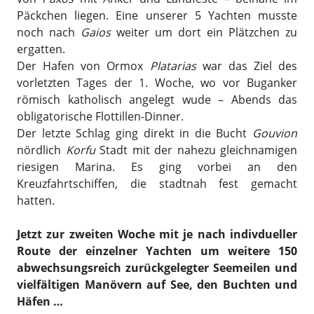
Päckchen liegen. Eine unserer 5 Yachten musste
noch nach
Gaios
weiter um dort ein Plätzchen zu
ergatten.
Der Hafen von Ormox
Platarias
war das Ziel des
vorletzten Tages der 1. Woche, wo vor Buganker
römisch katholisch angelegt wude – Abends das
obligatorische Flottillen-Dinner.
Der letzte Schlag ging direkt in die Bucht
Gouvion
nördlich
Korfu
Stadt mit der nahezu gleichnamigen
riesigen Marina. Es ging vorbei an den
Kreuzfahrtschiffen, die stadtnah fest gemacht
hatten.
Jetzt zur zweiten Woche mit je nach indivdueller
Route der einzelner Yachten um weitere 150
abwechsungsreich zurückgelegter Seemeilen und
vielfältigen Manövern auf See, den Buchten und
Häfen …