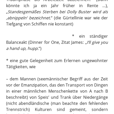
könnte ich ja ein Jahr früher in Rente …),
„
Standesgemäßes Sterben bei Dolly Buster wird als
‚abnippeln‘ bezeichnet.
“ (die Gürtellinie war wie der
Tiefgang von Schiffen nie konstant)
* ein ständiger
Balanceakt (Dinner for One, Zitat James: „
I‘ll give you
a hand up, hupp.
“)
* eine gute Gelegenheit zum Erlernen ungewohnter
Tätigkeiten, wie
– dem Mannen (seemännischer Begriff aus der Zeit
vor der Emanzipation, das den Transport von Dingen
in einer männlichen Menschenkette von A nach B
beschreibt) von Speis‘ und Trank über Niedergänge
(nicht abendländische (man beachte den fehlenden
Trennstrich) Kulturen sind gemeint, sondern