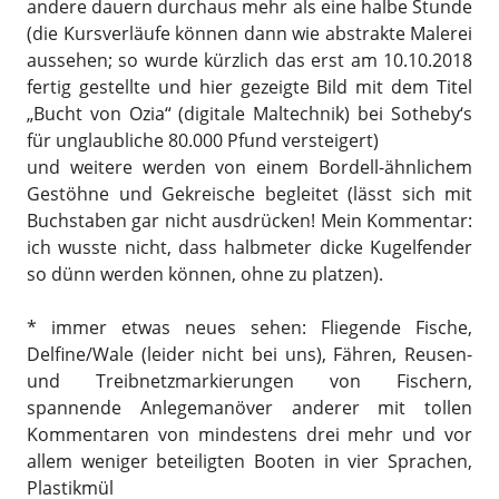
andere dauern durchaus mehr als eine halbe Stunde
(die Kursverläufe können dann wie abstrakte Malerei
aussehen; so wurde kürzlich das erst am 10.10.2018
fertig gestellte und hier gezeigte Bild mit dem Titel
„Bucht von Ozia“ (digitale Maltechnik) bei Sotheby‘s
für unglaubliche 80.000 Pfund versteigert)
und weitere werden von einem Bordell-ähnlichem
Gestöhne und Gekreische begleitet (lässt sich mit
Buchstaben gar nicht ausdrücken! Mein Kommentar:
ich wusste nicht, dass halbmeter dicke Kugelfender
so dünn werden können, ohne zu platzen).
* immer etwas neues sehen: Fliegende Fische,
Delfine/Wale (leider nicht bei uns), Fähren, Reusen-
und Treibnetzmarkierungen von Fischern,
spannende Anlegemanöver anderer mit tollen
Kommentaren von mindestens drei mehr und vor
allem weniger beteiligten Booten in vier Sprachen,
Plastikmül