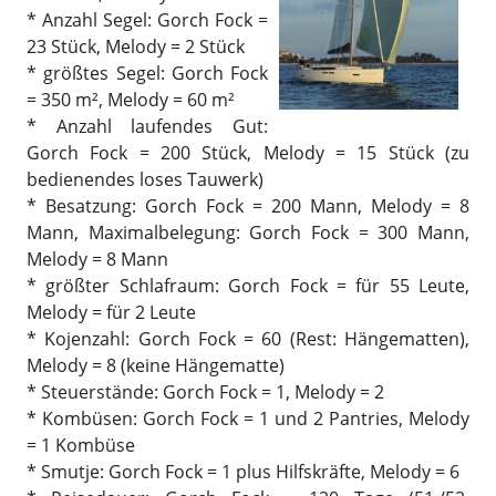
* Anzahl Segel: Gorch Fock =
23 Stück, Melody = 2 Stück
* größtes Segel: Gorch Fock
= 350 m², Melody = 60 m²
* Anzahl laufendes Gut:
Gorch Fock = 200 Stück, Melody = 15 Stück (zu
bedienendes loses Tauwerk)
* Besatzung: Gorch Fock = 200 Mann, Melody = 8
Mann, Maximalbelegung: Gorch Fock = 300 Mann,
Melody = 8 Mann
* größter Schlafraum: Gorch Fock = für 55 Leute,
Melody = für 2 Leute
* Kojenzahl: Gorch Fock = 60 (Rest: Hängematten),
Melody = 8 (keine Hängematte)
* Steuerstände: Gorch Fock = 1, Melody = 2
* Kombüsen: Gorch Fock = 1 und 2 Pantries, Melody
= 1 Kombüse
* Smutje: Gorch Fock = 1 plus Hilfskräfte, Melody = 6