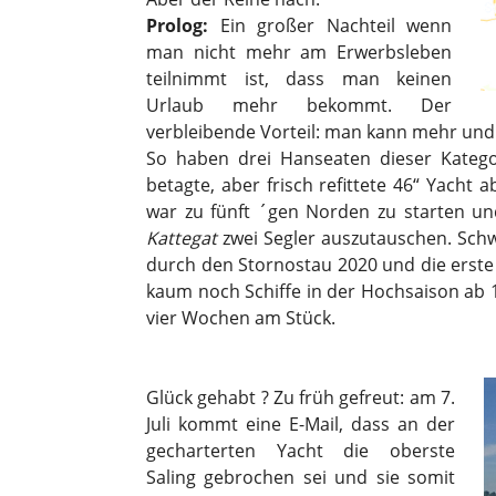
Prolog:
Ein großer Nachteil wenn
man nicht mehr am Erwerbsleben
teilnimmt ist, dass man keinen
Urlaub mehr bekommt. Der
verbleibende Vorteil: man kann mehr und l
So haben drei Hanseaten dieser Kategori
betagte, aber frisch refittete 46“ Yacht 
war zu fünft ´gen Norden zu starten u
Kattegat
zwei Segler auszutauschen. Sch
durch den Stornostau 2020 und die erste 
kaum noch Schiffe in der Hochsaison ab 1
vier Wochen am Stück.
Glück gehabt ? Zu früh gefreut: am 7.
Juli kommt eine E-Mail, dass an der
gecharterten Yacht die oberste
Saling gebrochen sei und sie somit