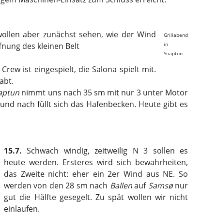
wollen aber zunächst sehen, wie der Wind
Grillabend
fnung des kleinen Belt
in
Snaptun
ew ist eingespielt, die Salona spielt mit.
abt.
aptun
nimmt uns nach 35 sm mit nur 3 unter Motor
 und nach füllt sich das Hafenbecken. Heute gibt es
15.7.
Schwach windig, zeitweilig N 3 sollen es
heute werden. Ersteres wird sich bewahrheiten,
das Zweite nicht: eher ein 2er Wind aus NE. So
werden von den 28 sm nach
Ballen
auf
Samsø
nur
gut die Hälfte gesegelt. Zu spät wollen wir nicht
einlaufen.