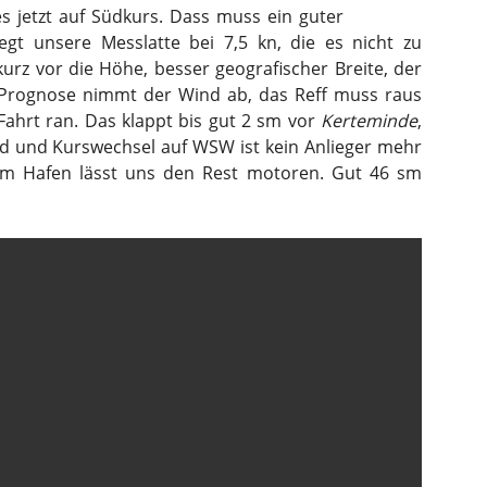
s jetzt auf Südkurs. Dass muss ein guter
egt unsere Messlatte bei 7,5 kn, die es nicht zu
 kurz vor die Höhe, besser geografischer Breite, der
 Prognose nimmt der Wind ab, das Reff muss raus
Fahrt ran. Das klappt bis gut 2 sm vor
Kerteminde
,
nd und Kurswechsel auf WSW ist kein Anlieger mehr
lem Hafen lässt uns den Rest motoren. Gut 46 sm