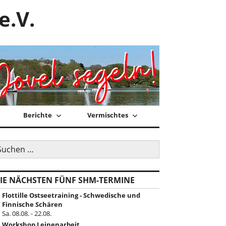
e.V.
Berichte
Vermischtes
uchen
ch:
IE NÄCHSTEN FÜNF SHM-TERMINE
Flottille Ostseetraining - Schwedische und
Finnische Schären
Sa. 08.08. - 22.08.
Workshop Leinenarbeit