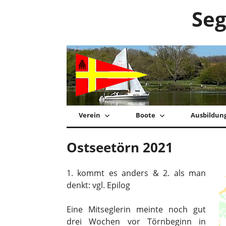
Zum
Seg
Inhalt
springen
Verein
Boote
Ausbildun
Ostseetörn 2021
1. kommt es anders & 2. als man
denkt: vgl. Epilog
Eine Mitseglerin meinte noch gut
drei Wochen vor Törnbeginn in