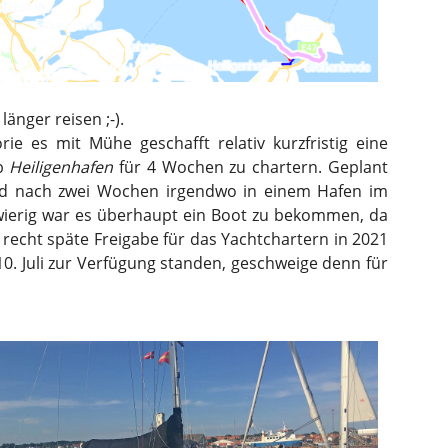
änger reisen ;-).
e es mit Mühe geschafft relativ kurzfristig eine
ab
Heiligenhafen
für 4 Wochen zu chartern. Geplant
nd nach zwei Wochen irgendwo in einem Hafen im
wierig war es überhaupt ein Boot zu bekommen, da
recht späte Freigabe für das Yachtchartern in 2021
0. Juli zur Verfügung standen, geschweige denn für