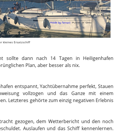
r kleines Ersatzschiff
cht sollte dann nach 14 Tagen in Heiligenhafen
glichen Plan, aber besser als nix.
nhafen entspannt, Yachtübernahme perfekt, Stauen
einweisung vollzogen und das Ganze mit einem
ßen. Letzteres gehörte zum einzig negativen Erlebnis
tracht gezogen, dem Wetterbericht und den noch
schuldet. Auslaufen und das Schiff kennenlernen.