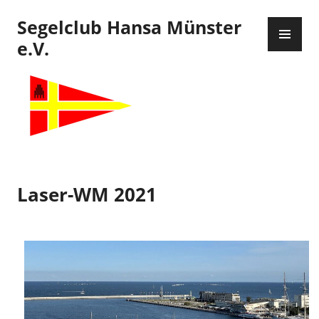
Zum
Segelclub Hansa Münster
Inhalt
PR
springen
ME
e.V.
Laser-WM 2021