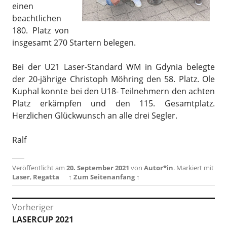
einen
beachtlichen
180. Platz von
insgesamt 270 Startern belegen.
Bei der U21 Laser-Standard WM in Gdynia belegte
der 20-jährige Christoph Möhring den 58. Platz. Ole
Kuphal konnte bei den U18- Teilnehmern den achten
Platz erkämpfen und den 115. Gesamtplatz.
Herzlichen Glückwunsch an alle drei Segler.
Ralf
Veröffentlicht am
20. September 2021
von
Autor*in
.
Markiert mit
Laser
,
Regatta
↑ Zum Seitenanfang ↑
Beitragsnavigation
Vorheriger
Vorheriger
LASERCUP 2021