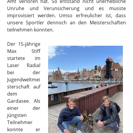
Amt verloren hat. So entstand nicht unerhebliche
Unruhe und Verunsicherung und es musste
improvisiert werden. Umso erfreulicher ist, dass
unsere Sportler dennoch an den Meisterschaften
teilnehmen konnten.
Der 15-jährige
Max Stiff
startete im
Laser Radial
bei der
Jugendweltmei
sterschaft auf
dem
Gardasee. Als
einer der
jüngsten
Teilnehmer
konnte er