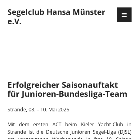
Zum
Segelclub Hansa Münster
Inhalt
PR
springen
ME
e.V.
Erfolgreicher Saisonauftakt
für Junioren-Bundesliga-Team
Strande, 08. – 10. Mai 2026
Mit dem ersten ACT beim Kieler Yacht-Club in
Strande ist die Deutsche Junioren Segel-Liga (DJSL)