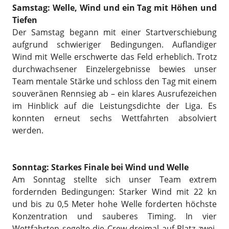
Samstag: Welle, Wind und ein Tag mit Höhen und
Tiefen
Der Samstag begann mit einer Startverschiebung
aufgrund schwieriger Bedingungen. Auflandiger
Wind mit Welle erschwerte das Feld erheblich. Trotz
durchwachsener Einzelergebnisse bewies unser
Team mentale Stärke und schloss den Tag mit einem
souveränen Rennsieg ab – ein klares Ausrufezeichen
im Hinblick auf die Leistungsdichte der Liga. Es
konnten erneut sechs Wettfahrten absolviert
werden.
Sonntag: Starkes Finale bei Wind und Welle
Am Sonntag stellte sich unser Team extrem
fordernden Bedingungen: Starker Wind mit 22 kn
und bis zu 0,5 Meter hohe Welle forderten höchste
Konzentration und sauberes Timing. In vier
Wettfahrten segelte die Crew dreimal auf Platz zwei.