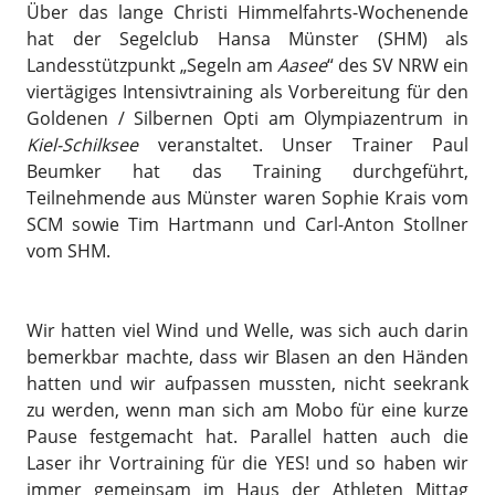
Über das lange Christi Himmelfahrts-Wochenende
hat der Segelclub Hansa Münster (SHM) als
Landesstützpunkt „Segeln am
Aasee
“ des SV NRW ein
viertägiges Intensivtraining als Vorbereitung für den
Goldenen / Silbernen Opti am Olympiazentrum in
Kiel-Schilksee
veranstaltet. Unser Trainer Paul
Beumker hat das Training durchgeführt,
Teilnehmende aus Münster waren Sophie Krais vom
SCM sowie Tim Hartmann und Carl-Anton Stollner
vom SHM.
Wir hatten viel Wind und Welle, was sich auch darin
bemerkbar machte, dass wir Blasen an den Händen
hatten und wir aufpassen mussten, nicht seekrank
zu werden, wenn man sich am Mobo für eine kurze
Pause festgemacht hat. Parallel hatten auch die
Laser ihr Vortraining für die YES! und so haben wir
immer gemeinsam im Haus der Athleten Mittag