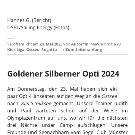
Hannes G. (Bericht)
DSBL/Sailing Energy (Fotos)
Veröffentlicht am
20. Mai 2025
von
Autor*in
.
Markiert mit
J/70
,
Kiel
,
Liga
,
Ostsee
,
Regatta
↑ Zum Seitenanfang ↑
Goldener Silberner Opti 2024
Am Donnerstag, den 23. Mai haben sich ein
paar Opti-Hanseaten auf den Weg an die
Ostsee
nach
Kiel-Schilksee
gemacht. Unsere Trainer Judith
und Paul warteten schon auf der Wiese im
Olympiazentrum auf uns, wo wir für die nächsten
drei Nächte unser Camp aufschlugen. Unsere
Freunde und Seenachbarn vom Segel Club Münster