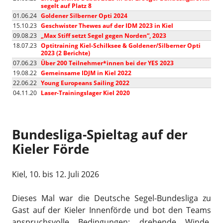
segelt auf Platz 8
01.06.24
Goldener Silberner Opti 2024
15.10.23
Geschwister Thewes auf der IDM 2023 in Kiel
09.08.23
„Max Stiff setzt Segel gegen Norden“, 2023
18.07.23
Optitraining Kiel-Schilksee & Goldener/Silberner Opti
2023 (2 Berichte)
07.06.23
Über 200 Teilnehmer*innen bei der YES 2023
19.08.22
Gemeinsame IDJM in Kiel 2022
22.06.22
Young Europeans Sailing 2022
04.11.20
Laser-Trainingslager Kiel 2020
Bundesliga-Spieltag auf der
Kieler Förde
Kiel, 10. bis 12. Juli 2026
Dieses Mal war die Deutsche Segel-Bundesliga zu
Gast auf der Kieler Innenförde und bot den Teams
anspruchsvolle Bedingungen: drehende Winde,