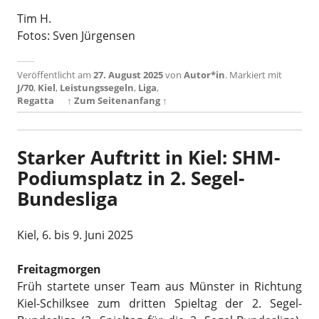
Tim H.
Fotos: Sven Jürgensen
Veröffentlicht am
27. August 2025
von
Autor*in
.
Markiert mit
J/70
,
Kiel
,
Leistungssegeln
,
Liga
,
Regatta
↑ Zum Seitenanfang ↑
Starker Auftritt in Kiel: SHM-
Podiumsplatz in 2. Segel-
Bundesliga
Kiel, 6. bis 9. Juni 2025
Freitagmorgen
Früh startete unser Team aus Münster in Richtung
Kiel-Schilksee zum dritten Spieltag der 2. Segel-