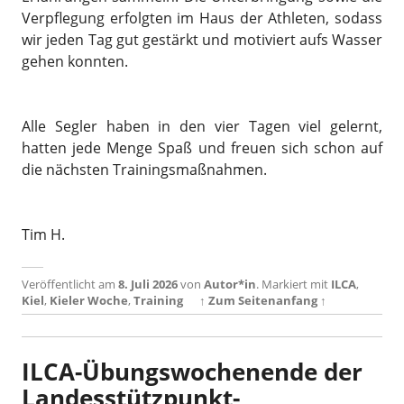
Verpflegung erfolgten im Haus der Athleten, sodass
wir jeden Tag gut gestärkt und motiviert aufs Wasser
gehen konnten.
Alle Segler haben in den vier Tagen viel gelernt,
hatten jede Menge Spaß und freuen sich schon auf
die nächsten Trainingsmaßnahmen.
Tim H.
Veröffentlicht am
8. Juli 2026
von
Autor*in
.
Markiert mit
ILCA
,
Kiel
,
Kieler Woche
,
Training
↑ Zum Seitenanfang ↑
ILCA-Übungswochenende der
Landesstützpunkt-