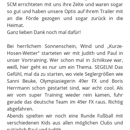
SCM errichteten mit uns ihre Zelte und waren sogar
so gut und haben unsere Optis auf ihrem Trailer mit
an die Förde gezogen und sogar zurück in die
Heimat.
Ganz lieben Dank noch mal dafür!
Bei herrlichem Sonnenschein, Wind und „Kurze-
Hosen-Wetter“ starteten wir mit Judith und Paul in
unser Vortraining. Wer schon mal in
Schilksee
war,
weiß, hier geht es nur um ein Thema. SEGELN! Das
Gefühl, mal da zu starten, wo viele Seglergrößen wie
Sanni Beuke, Olympiasiegerin 49er FX und Boris
Herrmann schon gestartet sind, war echt cool. Als
wir vom super Training wieder rein kamen, fuhr
gerade das deutsche Team im 49er FX raus. Richtig
abgefahren.
Abends spielten wir noch eine Runde Fußball mit
verschiedenen Kids aus allen möglichen Clubs und
natürlich Paul und Judith.