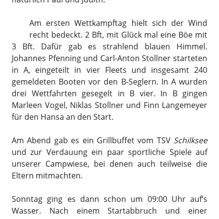
Am ersten Wettkampftag hielt sich der Wind
recht bedeckt. 2 Bft, mit Glück mal eine Böe mit
3 Bft. Dafür gab es strahlend blauen Himmel.
Johannes Pfenning und Carl-Anton Stollner starteten
in A, eingeteilt in vier Fleets und insgesamt 240
gemeldeten Booten vor den B-Seglern. In A wurden
drei Wettfahrten gesegelt in B vier. In B gingen
Marleen Vogel, Niklas Stollner und Finn Langemeyer
für den Hansa an den Start.
Am Abend gab es ein Grillbuffet vom TSV
Schilksee
und zur Verdauung ein paar sportliche Spiele auf
unserer Campwiese, bei denen auch teilweise die
Eltern mitmachten.
Sonntag ging es dann schon um 09:00 Uhr auf’s
Wasser. Nach einem Startabbruch und einer