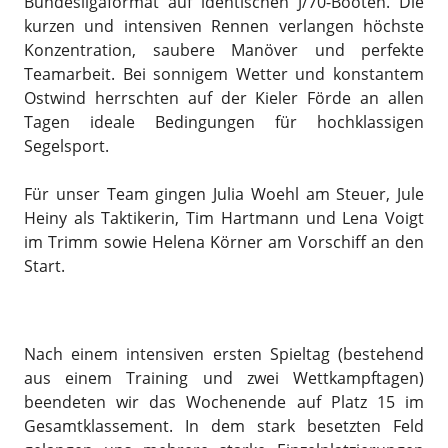
Bundesligaformat auf identischen J/70-Booten. Die
kurzen und intensiven Rennen verlangen höchste
Konzentration, saubere Manöver und perfekte
Teamarbeit. Bei sonnigem Wetter und konstantem
Ostwind herrschten auf der Kieler Förde an allen
Tagen ideale Bedingungen für hochklassigen
Segelsport.
Für unser Team gingen Julia Woehl am Steuer, Jule
Heiny als Taktikerin, Tim Hartmann und Lena Voigt
im Trimm sowie Helena Körner am Vorschiff an den
Start.
Nach einem intensiven ersten Spieltag (bestehend
aus einem Training und zwei Wettkampftagen)
beendeten wir das Wochenende auf Platz 15 im
Gesamtklassement. In dem stark besetzten Feld