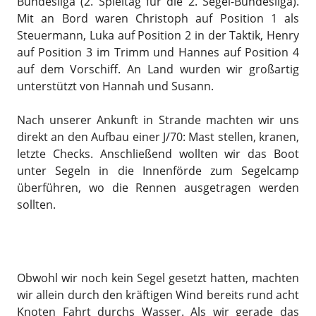
Bundesliga (2. Spieltag für die 2. Segel-Bundesliga).
Mit an Bord waren Christoph auf Position 1 als
Steuermann, Luka auf Position 2 in der Taktik, Henry
auf Position 3 im Trimm und Hannes auf Position 4
auf dem Vorschiff. An Land wurden wir großartig
unterstützt von Hannah und Susann.
Nach unserer Ankunft in Strande machten wir uns
direkt an den Aufbau einer J/70: Mast stellen, kranen,
letzte Checks. Anschließend wollten wir das Boot
unter Segeln in die Innenförde zum Segelcamp
überführen, wo die Rennen ausgetragen werden
sollten.
Obwohl wir noch kein Segel gesetzt hatten, machten
wir allein durch den kräftigen Wind bereits rund acht
Knoten Fahrt durchs Wasser. Als wir gerade das