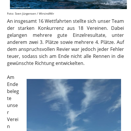
Foto: Sven Jürgensen / WirsindWir
An insgesamt 16 Wettfahrten stellte sich unser Team
der starken Konkurrenz aus 18 Vereinen. Dabei
gelangen mehrere gute Einzelresultate, unter
anderem zwei 3. Plätze sowie mehrere 4. Plätze. Auf
dem anspruchsvollen Revier war jedoch jeder Fehler
teuer, sodass sich am Ende nicht alle Rennen in die
gewünschte Richtung entwickelten.
Am
Ende
beleg
te
unse
r
Verei
n