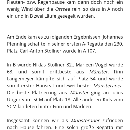
Flauten- bzw. Regenpause kam dann doch noch ein
wenig Wind über die
Ostsee
rein, so dass in A noch
ein und in B zwei Läufe gesegelt wurden.
Am Ende kam es zu folgenden Ergebnissen: Johannes
Pfenning schaffte in seiner ersten A-Regatta den 230.
Platz. Carl-Anton Stollner wurde in A 107.
In B wurde Niklas Stollner 82., Marleen Vogel wurde
63. und somit drittbeste aus
Münster
. Finn
Langemeyer kämpfte sich auf Platz 54 und wurde
somit erster Hanseat und zweitbester
Münsteraner
.
Die beste Platzierung aus
Münster
ging an Julius
Unger vom SCM auf Platz 18. Alle anderen Kids vom
SCM landeten hinter Finn und Marleen.
Insgesamt können wir als
Münsteraner
zufrieden
nach Hause fahren. Eine solch große Regatta mit