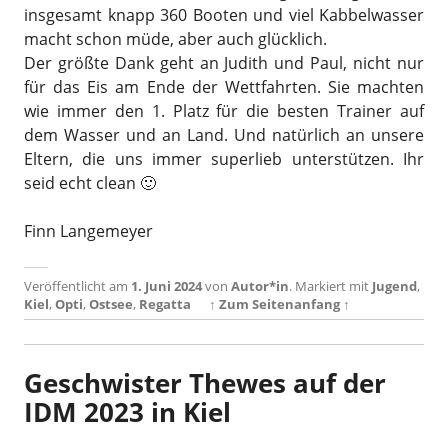
insgesamt knapp 360 Booten und viel Kabbelwasser
macht schon müde, aber auch glücklich.
Der größte Dank geht an Judith und Paul, nicht nur
für das Eis am Ende der Wettfahrten. Sie machten
wie immer den 1. Platz für die besten Trainer auf
dem Wasser und an Land. Und natürlich an unsere
Eltern, die uns immer superlieb unterstützen. Ihr
seid echt clean 🙂
Finn Langemeyer
Veröffentlicht am
1. Juni 2024
von
Autor*in
.
Markiert mit
Jugend
,
Kiel
,
Opti
,
Ostsee
,
Regatta
↑ Zum Seitenanfang ↑
Geschwister Thewes auf der
IDM 2023 in Kiel