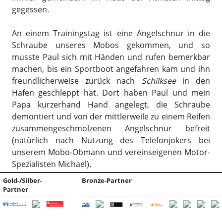
gegessen.
An einem Trainingstag ist eine Angelschnur in die
Schraube unseres Mobos gekommen, und so
musste Paul sich mit Händen und rufen bemerkbar
machen, bis ein Sportboot angefahren kam und ihn
freundlicherweise zurück nach
Schilksee
in den
Hafen geschleppt hat. Dort haben Paul und mein
Papa kurzerhand Hand angelegt, die Schraube
demontiert und von der mittlerweile zu einem Reifen
zusammengeschmolzenen Angelschnur befreit
(natürlich nach Nutzung des Telefonjokers bei
unserem Mobo-Obmann und vereinseigenen Motor-
Spezialisten Michael).
Gold-/Silber-
Bronze-Partner
Partner
Wir Optis haben davon fast nichts mitbekommen –
bei dem Wind waren wir schnell außer Rufweite,