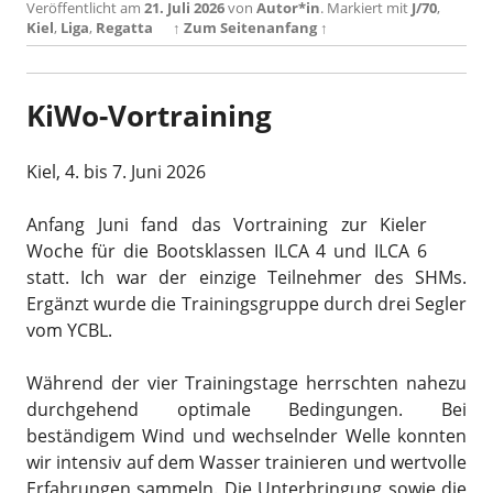
Veröffentlicht am
21. Juli 2026
von
Autor*in
.
Markiert mit
J/70
,
Kiel
,
Liga
,
Regatta
↑ Zum Seitenanfang ↑
KiWo-Vortraining
Kiel, 4. bis 7. Juni 2026
Anfang Juni fand das Vortraining zur Kieler
Woche für die Bootsklassen ILCA 4 und ILCA 6
statt. Ich war der einzige Teilnehmer des SHMs.
Ergänzt wurde die Trainingsgruppe durch drei Segler
vom YCBL.
Während der vier Trainingstage herrschten nahezu
durchgehend optimale Bedingungen. Bei
beständigem Wind und wechselnder Welle konnten
wir intensiv auf dem Wasser trainieren und wertvolle
Erfahrungen sammeln. Die Unterbringung sowie die