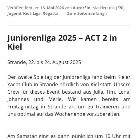
Veröffentlicht am
13. Mai 2026
von
Autor*in
.
Markiert mit
J/70
,
Jugend
,
Kiel
,
Liga
,
Regatta
↑ Zum Seitenanfang ↑
Juniorenliga 2025 – ACT 2 in
Kiel
Strande, 22. bis 24. August 2025
Der zweite Spieltag der Juniorenliga fand beim Kieler
Yacht Club in Strande nördlich von Kiel statt. Unsere
Crew für dieses Event bestand aus Julia, Tim, Lena,
Johannes und Merle. Wir kamen bereits am
Freitagmittag in Strande an, um zu trainieren und
uns optimal auf das Wochenende vorzubereiten.
Am Samstag ging es dann pünktlich um 10 Uhr mit