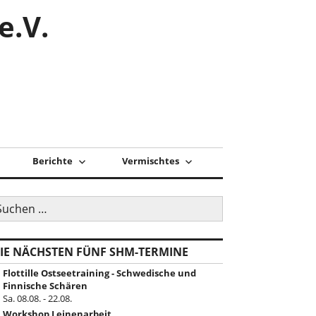
e.V.
Berichte
Vermischtes
uchen
ch:
IE NÄCHSTEN FÜNF SHM-TERMINE
Flottille Ostseetraining - Schwedische und
Finnische Schären
Sa. 08.08. - 22.08.
Workshop Leinenarbeit