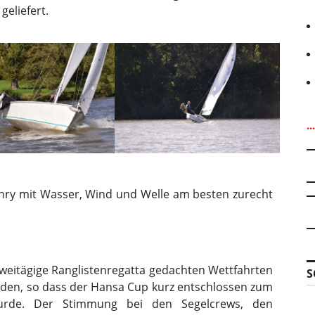
geliefert.
.
ry mit Wasser, Wind und Welle am besten zurecht
 zweitägige Ranglistenregatta gedachten Wettfahrten
S
orden, so dass der Hansa Cup kurz entschlossen zum
wurde. Der Stimmung bei den Segelcrews, den