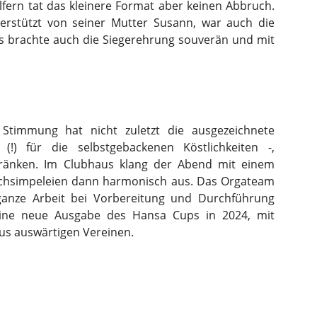
ern tat das kleinere Format aber keinen Abbruch.
erstützt von seiner Mutter Susann, war auch die
us brachte auch die Siegerehrung souverän und mit
Stimmung hat nicht zuletzt die ausgezeichnete
!) für die selbstgebackenen Köstlichkeiten -,
ränken. Im Clubhaus klang der Abend mit einem
chsimpeleien dann harmonisch aus. Das Orgateam
anze Arbeit bei Vorbereitung und Durchführung
 eine neue Ausgabe des Hansa Cups in 2024, mit
aus auswärtigen Vereinen.