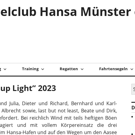
elclub Hansa Münster 
g
Training
Regatten
Fahrtensegeln
up Light“ 2023
S
na
nd Julia, Dieter und Richard, Bernhard und Karl-
D
Albrecht sowie, last but not least, Beate und Dirk,
ordert. Bei reichlich Wind mit teils heftigen Böen
giert und mit vollem Körpereinsatz die drei
m im Hansa-Hafen und auf den Wegen um den Aasee