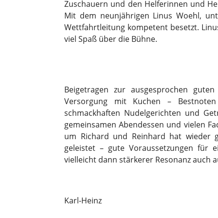
Zuschauern und den Helferinnen und Helf
Mit dem neunjährigen Linus Woehl, unt
Wettfahrtleitung kompetent besetzt. Lin
viel Spaß über die Bühne.
Beigetragen zur ausgesprochen guten 
Versorgung mit Kuchen – Bestnoten (
schmackhaften Nudelgerichten und Get
gemeinsamen Abendessen und vielen Fa
um Richard und Reinhard hat wieder g
geleistet – gute Voraussetzungen für
vielleicht dann stärkerer Resonanz auch 
Karl-Heinz